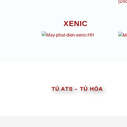
XENIC
TỦ ATS – TỦ HÒA