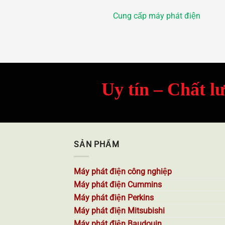
Cung cấp máy phát điện
Uy tín – Chất l
SẢN PHẨM
Máy phát điện công nghiệp
Máy phát điện Cummins
Máy phát điện Perkins
Máy phát điện Mitsubishi
Máy phát điện Baudouin