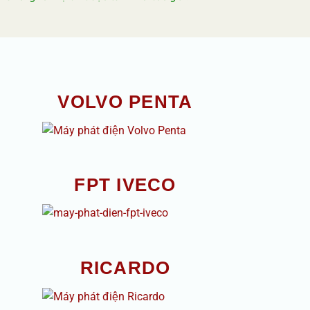
VOLVO PENTA
FPT IVECO
E
RICARDO