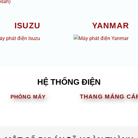
ISUZU
YANMAR
HỆ THỐNG ĐIỆN
THANG MÁNG CÁ
PHÒNG MÁY