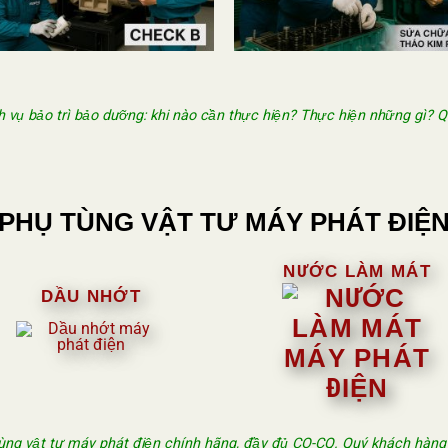
ịch vụ bảo trì bảo dưỡng: khi nào cần thực hiện? Thực hiện những gì? 
PHỤ TÙNG VẬT TƯ MÁY PHÁT ĐIỆ
NƯỚC LÀM MÁT
DẦU NHỚT
g vật tư máy phát điện chính hãng, đầy đủ CO-CQ. Quý khách hàng vu