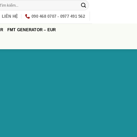
LIÊN HỆ
090 468 0707 - 0977 491 562
UR
FMT GENERATOR – EUR