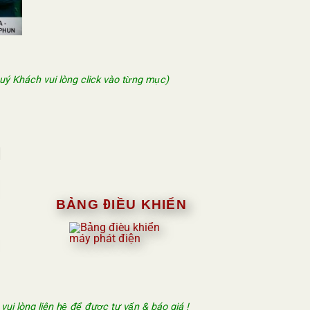
Quý Khách vui lòng click vào từng mục)
N
BẢNG ĐIỀU KHIỂN
i lòng liên hệ để được tư vấn & báo giá !