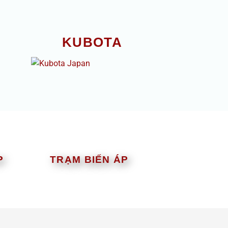
KUBOTA
P
TRẠM BIẾN ÁP