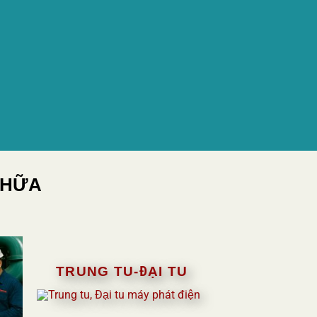
CHỮA
TRUNG TU-ĐẠI TU