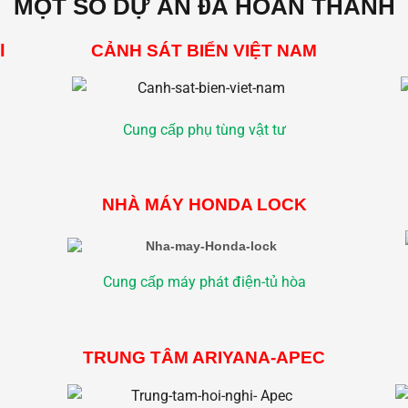
MỘT SỐ DỰ ÁN ĐÃ HOÀN THÀNH
I
CẢNH SÁT BIỂN VIỆT NAM
Cung cấp phụ tùng vật tư
NHÀ MÁY HONDA LOCK
Cung cấp máy phát điện-tủ hòa
TRUNG TÂM ARIYANA-APEC