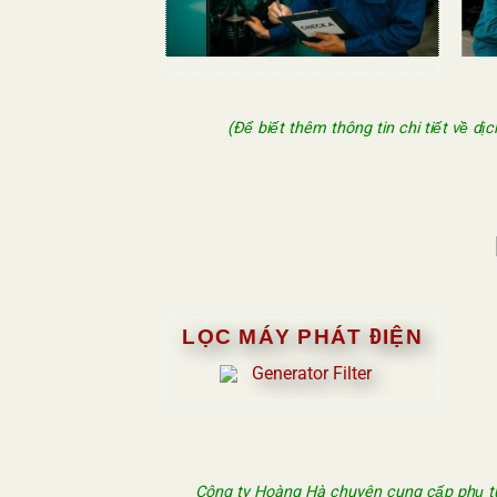
(Để biết thêm thông tin chi tiết về d
LỌC MÁY PHÁT ĐIỆN
Công ty Hoàng Hà chuyên cung cấp phụ tùn