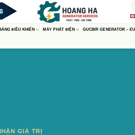
BẢNG ĐIỀU KHIỂN
MÁY PHÁT ĐIỆN
GUCBIR GENERATOR – E
NHẬN GIÁ TRỊ