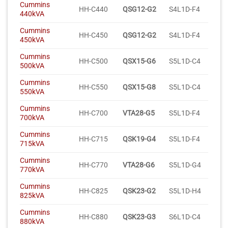
Cummins
HH-C440
QSG12-G2
S4L1D-F4
440kVA
Cummins
HH-C450
QSG12-G2
S4L1D-F4
450kVA
Cummins
HH-C500
QSX15-G6
S5L1D-C4
500kVA
Cummins
HH-C550
QSX15-G8
S5L1D-C4
550kVA
Cummins
HH-C700
VTA28-G5
S5L1D-F4
700kVA
Cummins
HH-C715
QSK19-G4
S5L1D-F4
715kVA
Cummins
HH-C770
VTA28-G6
S5L1D-G4
770kVA
Cummins
HH-C825
QSK23-G2
S5L1D-H4
825kVA
Cummins
HH-C880
QSK23-G3
S6L1D-C4
880kVA