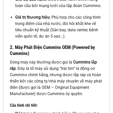
toàn cầu bởi mạng lưới của tập đoàn Cummins.
Giá trị thương hiệu:
Phù hợp cho các công trình
trọng điểm của nhà nước, đòi hỏi khắt khe về
tiêu chuẩn kỹ thuật (Sân bay, data center, bệnh
viện quốc tế, dự án 5 sao…).
2. Máy Phát Điện Cummins OEM (Powered by
Cummins)
Dòng máy này thường được gọi là
Cummins lắp
ráp
. Đây là tổ máy sử dụng “trái tim” là động cơ
Cummins chính hãng, nhưng được lắp ráp và hoàn
thiện bởi các công ty/nhà máy chuyên về máy phát
điện (được gọi là OEM – Original Equipment
Manufacturer) được Cummins ủy quyền.
Cấu hình chi tiết: