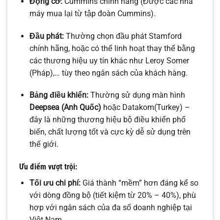
Động cơ:
Cummins chính hãng (Được các nhà
máy mua lại từ tập đoàn Cummins).
Đầu phát:
Thường chọn đầu phát Stamford
chính hãng, hoặc có thể linh hoạt thay thế bằng
các thương hiệu uy tín khác như Leroy Somer
(Pháp),… tùy theo ngân sách của khách hàng.
Bảng điều khiển:
Thường sử dụng màn hình
Deepsea (Anh Quốc)
hoặc Datakom(Turkey) –
đây là những thương hiệu bộ điều khiển phổ
biến, chất lượng tốt và cực kỳ dễ sử dụng trên
thế giới.
Ưu điểm vượt trội:
Tối ưu chi phí:
Giá thành “mềm” hơn đáng kể so
với dòng đồng bộ (tiết kiệm từ 20% – 40%), phù
hợp với ngân sách của đa số doanh nghiệp tại
Việt Nam.