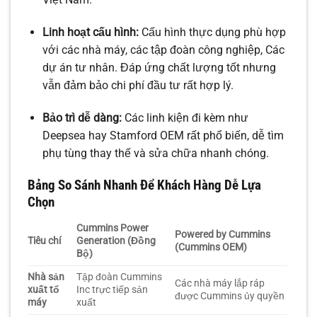
Linh hoạt cấu hình:
Cấu hình thực dụng phù hợp
với các nhà máy, các tập đoàn công nghiệp, Các
dự án tư nhân. Đáp ứng chất lượng tốt nhưng
vẫn đảm bảo chi phí đầu tư rất hợp lý.
Bảo trì dễ dàng:
Các linh kiện đi kèm như
Deepsea hay Stamford OEM rất phổ biến, dễ tìm
phụ tùng thay thế và sửa chữa nhanh chóng.
Bảng So Sánh Nhanh Để Khách Hàng Dễ Lựa
Chọn
Cummins Power
Powered by Cummins
Tiêu chí
Generation (Đồng
(Cummins OEM)
Bộ)
Nhà sản
Tập đoàn Cummins
Các nhà máy lắp ráp
xuất tổ
Inc trực tiếp sản
được Cummins ủy quyền
máy
xuất