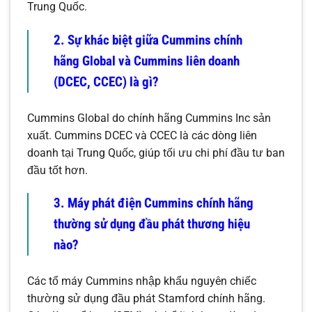
Trung Quốc.
2. Sự khác biệt giữa Cummins chính
hãng Global và Cummins liên doanh
(DCEC, CCEC) là gì?
Cummins Global do chính hãng Cummins Inc sản
xuất. Cummins DCEC và CCEC là các dòng liên
doanh tại Trung Quốc, giúp tối ưu chi phí đầu tư ban
đầu tốt hơn.
3. Máy phát điện Cummins chính hãng
thường sử dụng đầu phát thương hiệu
nào?
Các tổ máy Cummins nhập khẩu nguyên chiếc
thường sử dụng đầu phát Stamford chính hãng.