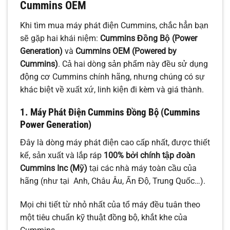
Cummins OEM
Khi tìm mua máy phát điện Cummins, chắc hẳn bạn
sẽ gặp hai khái niệm:
Cummins Đồng Bộ (Power
Generation)
và
Cummins OEM (Powered by
Cummins)
. Cả hai dòng sản phẩm này đều sử dụng
động cơ Cummins chính hãng, nhưng chúng có sự
khác biệt về xuất xứ, linh kiện đi kèm và giá thành.
1. Máy Phát Điện Cummins Đồng Bộ (Cummins
Power Generation)
Đây là dòng máy phát điện cao cấp nhất, được thiết
kế, sản xuất và lắp ráp
100% bởi chính tập đoàn
Cummins Inc (Mỹ)
tại các nhà máy toàn cầu của
hãng (như tại Anh, Châu Âu, Ấn Độ, Trung Quốc…).
Mọi chi tiết từ nhỏ nhất của tổ máy đều tuân theo
một tiêu chuẩn kỹ thuật đồng bộ, khắt khe của