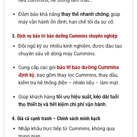
liệu Cummins, hệ thống làm mát…
Đảm bảo khả năng
thay thế nhanh chóng
, giúp
máy vận hành ổn định, hạn chế tối đa sự cố.
3.
Dịch vụ bảo trì bảo dưỡng Cummins chuyên nghiệp
Đội ngũ kỹ sư nhiều kinh nghiệm, được đào tạo
chuyên sâu về dòng máy Cummins.
Cung cấp các gói
bảo trì bảo dưỡng Cummins
định kỳ
, bao gồm thay lọc Cummins, thay dầu,
kiểm tra hệ thống điện – nhiên liệu – làm mát.
Giúp khách hàng
tối ưu hiệu suất, kéo dài tuổi
thọ thiết bị và tiết kiệm chi phí vận hành
.
4. Giá cả cạnh tranh – Chính sách minh bạch
Nhập khẩu trực tiếp từ Cummins, không qua
trung gian.