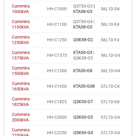
Cummins
QST30-G3
|
HH-C1000
S6L1D-D4
1000kVA
KTA38-G3
Cummins
QST30-G4 |
HH-C1100
S6L1D-E4
1100kVA
KTA38-G5
Cummins
HH-C1250
QSK38-G2
S6L1D-F4
1250kVA
Cummins
KTA50-G3
|
HH-C1375
S6L1D-G4
1375kVA
QSK38-G5
Cummins
HH-C1500
KTA50-G8
S6L1D-H4
1500kVA
Cummins
HH-C1650
KTA50-GS8
S7L1D-C4
1650kVA
Cummins
HH-C1825
QSK50-G7
S7L1D-D4
1825kVA
Cummins
HH-C2000
QSK60-G3
S7L1D-G4
2000kVA
Cummins
HH-C2250
QSK60-G4
S7L1D-G4
2250kVA