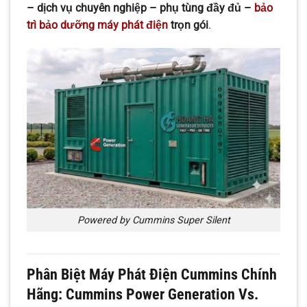
– dịch vụ chuyên nghiệp – phụ tùng đầy đủ –
bảo
trì bảo dưỡng máy phát điện
trọn gói
.
Powered by Cummins Super Silent
Phân Biệt Máy Phát Điện Cummins Chính
Hãng: Cummins Power Generation Vs.