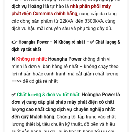
dịch vụ Hoàng Hà
tự hào là
nhà phân phối máy
phát điện Cummins chính hãng
, cung cấp đa dạng
các dòng sản phẩm từ 22kVA đến 3300kVA, cùng
dịch vụ hậu mãi chuyên sâu và phụ tùng đầy đủ.
👉 Hoangha Power – ❌ Không rẻ nhất – ✅
Chất lượng &
dịch vụ tốt nhất
❌
Không rẻ nhất:
Hoangha Power
không định vị
mình là đơn vị bán hàng rẻ nhất – không chạy theo
lợi nhuận hoặc cạnh tranh mà cắt giảm chất lượng
==>> để có giá rẻ nhất
✅
Chất lượng & dịch vụ tốt nhất:
Hoàngha Power là
đơn vị cung cấp giải pháp máy phát điện có chất
lượng cao nhất cùng dịch vụ chuyên nghiệp nhất
đến quý khách hàng.
Chúng tôi tập trung vào chất
lượng thiết bị, tiêu chuẩn kỹ thuật, độ bền và hiệu
suất vận hành lâu dài, giúp khách hàng tối ưu chi