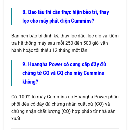
8. Bao lâu thì cần thực hiện bảo trì, thay
lọc cho máy phát điện Cummins?
Bạn nên bảo trì định kỳ, thay lọc dầu, lọc gió và kiểm
tra hệ thống máy sau mỗi 250 đến 500 giờ vận
hành hoặc tối thiểu 12 tháng một lần.
9. Hoangha Power có cung cấp đầy đủ
chứng từ CO và CQ cho máy Cummins
không?
Có. 100% tổ máy Cummins do Hoangha Power phân
phối đều có đầy đủ chứng nhận xuất xứ (CO) và
chứng nhận chất lượng (CQ) hợp pháp từ nhà sản
xuất.