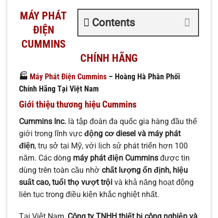
MÁY PHÁT
Contents
ĐIỆN
CUMMINS
CHÍNH HÃNG
🏭
Máy Phát Điện Cummins
– Hoàng Hà Phân Phối
Chính Hãng Tại Việt Nam
Giới thiệu thương hiệu Cummins
Cummins Inc.
là tập đoàn đa quốc gia hàng đầu thế
giới trong lĩnh vực
động cơ diesel và máy phát
điện
, trụ sở tại Mỹ, với lịch sử phát triển hơn 100
năm. Các dòng
máy phát điện Cummins
được tin
dùng trên toàn cầu nhờ
chất lượng ổn định, hiệu
suất cao, tuổi thọ vượt trội
và khả năng hoạt động
liên tục trong điều kiện khắc nghiệt nhất.
Tại Việt Nam,
Công ty TNHH thiết bị công nghiệp và