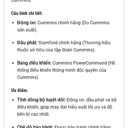
Cummins.
Cấu hình chi tiết:
Động cơ:
Cummins chính hãng (Do Cummins
sản xuất).
Đầu phát:
Stamford chính hãng (Thương hiệu
thuộc sở hữu của tập đoàn Cummins).
Bảng điều khiển:
Cummins PowerCommand (Hệ
thống điều khiển thông minh độc quyền của
Cummins).
Ưu điểm:
Tính đồng bộ tuyệt đối:
Động cơ, đầu phát và bộ
điều khiển, giúp máy đạt hiệu suất tối ưu và độ
bền bỉ cao nhất.
Chế độ bảo hành:
Được bảo hành chính hãng