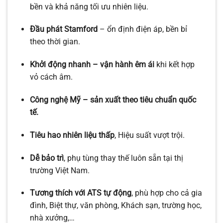
bền và khả năng tối ưu nhiên liệu.
Đầu phát Stamford
– ổn định điện áp, bền bỉ
theo thời gian.
Khởi động nhanh – vận hành êm ái
khi kết hợp
vỏ cách âm.
Công nghệ Mỹ – sản xuất theo tiêu chuẩn quốc
tế.
Tiêu hao nhiên liệu thấp
, Hiệu suất vượt trội.
Dễ bảo trì
, phụ tùng thay thế luôn sẵn tại thị
trường Việt Nam.
Tương thích với ATS tự động
, phù hợp cho cả gia
đình, Biệt thự, văn phòng, Khách sạn, trường học,
nhà xưởng,…