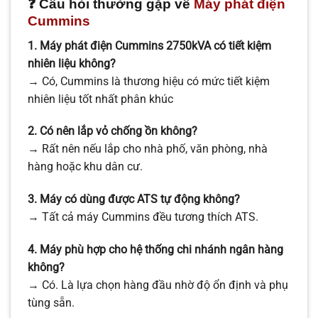
❓ Câu hỏi thường gặp về
Máy phát điện
Cummins
1. Máy phát điện Cummins 2750kVA có tiết kiệm
nhiên liệu không?
→ Có, Cummins là thương hiệu có mức tiết kiệm
nhiên liệu tốt nhất phân khúc
2. Có nên lắp vỏ chống ồn không?
→ Rất nên nếu lắp cho nhà phố, văn phòng, nhà
hàng hoặc khu dân cư.
3. Máy có dùng được ATS tự động không?
→ Tất cả máy Cummins đều tương thích ATS.
4. Máy phù hợp cho hệ thống chi nhánh ngân hàng
không?
→ Có. Là lựa chọn hàng đầu nhờ độ ổn định và phụ
tùng sẵn.