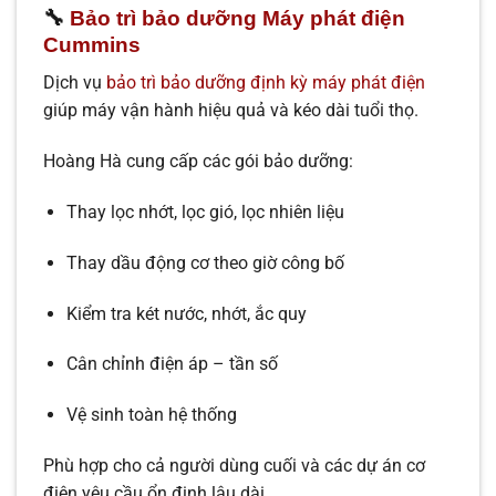
🔧
Bảo trì bảo dưỡng Máy phát điện
Cummins
Dịch vụ
bảo trì bảo dưỡng định kỳ máy phát điện
giúp máy vận hành hiệu quả và kéo dài tuổi thọ.
Hoàng Hà cung cấp các gói bảo dưỡng:
Thay lọc nhớt, lọc gió, lọc nhiên liệu
Thay dầu động cơ theo giờ công bố
Kiểm tra két nước, nhớt, ắc quy
Cân chỉnh điện áp – tần số
Vệ sinh toàn hệ thống
Phù hợp cho cả người dùng cuối và các dự án cơ
điện yêu cầu ổn định lâu dài.