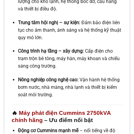
lượng cho kho lạnh, hệ thống bốc dỡ, cẩu hàng
và thiết bị điều độ.
Trung tâm hội nghị – sự kiện:
Đảm bảo điện liên
tục cho âm thanh, ánh sáng và hệ thống kỹ thuật
quy mô lớn.
Công trình hạ tầng – xây dựng:
Cấp điện cho
trạm trộn bê tông, máy hàn, máy khoan và chiếu
sáng công trường.
Nông nghiệp công nghệ cao:
Vận hành hệ thống
bơm nước, nhà màng, nhà lạnh và thiết bị kiểm
soát môi trường.
🔥
Máy phát điện Cummins 2750kVA
chính hãng
– Ưu điểm nổi bật
Động cơ Cummins mạnh mẽ
– nổi tiếng về độ