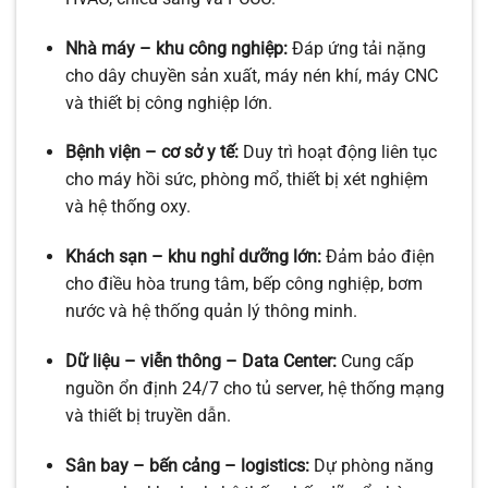
Nhà máy – khu công nghiệp:
Đáp ứng tải nặng
cho dây chuyền sản xuất, máy nén khí, máy CNC
và thiết bị công nghiệp lớn.
Bệnh viện – cơ sở y tế:
Duy trì hoạt động liên tục
cho máy hồi sức, phòng mổ, thiết bị xét nghiệm
và hệ thống oxy.
Khách sạn – khu nghỉ dưỡng lớn:
Đảm bảo điện
cho điều hòa trung tâm, bếp công nghiệp, bơm
nước và hệ thống quản lý thông minh.
Dữ liệu – viễn thông – Data Center:
Cung cấp
nguồn ổn định 24/7 cho tủ server, hệ thống mạng
và thiết bị truyền dẫn.
Sân bay – bến cảng – logistics:
Dự phòng năng