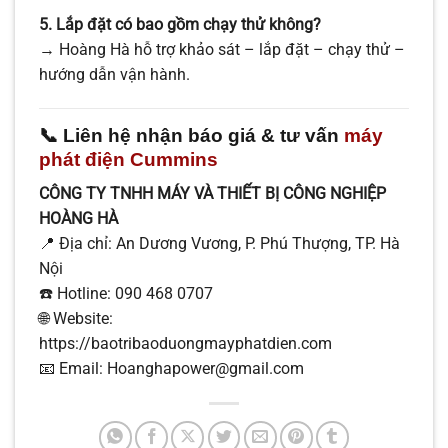
5. Lắp đặt có bao gồm chạy thử không?
→ Hoàng Hà hỗ trợ khảo sát – lắp đặt – chạy thử –
hướng dẫn vận hành.
📞 Liên hệ nhận báo giá & tư vấn
máy
phát điện Cummins
CÔNG TY TNHH MÁY VÀ THIẾT BỊ CÔNG NGHIỆP
HOÀNG HÀ
📍 Địa chỉ: An Dương Vương, P. Phú Thượng, TP. Hà
Nội
☎️ Hotline: 090 468 0707
🌐 Website:
https://baotribaoduongmayphatdien.com
📧 Email: Hoanghapower@gmail.com