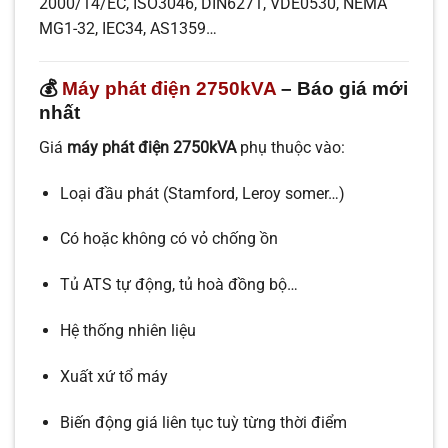
2000/14/EC, ISO3046, DIN6271, VDE0530, NEMA
MG1-32, IEC34, AS1359…
💰
Máy phát điện 2750kVA
– Báo giá mới
nhất
Giá
máy phát điện 2750kVA
phụ thuộc vào:
Loại đầu phát (Stamford, Leroy somer…)
Có hoặc không có vỏ chống ồn
Tủ ATS tự động, tủ hoà đồng bộ…
Hệ thống nhiên liệu
Xuất xứ tổ máy
Biến động giá liên tục tuỳ từng thời điểm