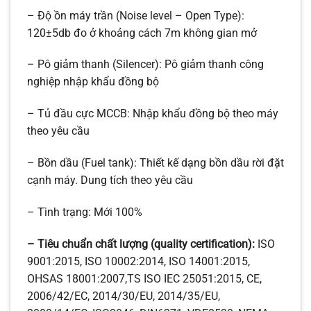
– Độ ồn máy trần (Noise level – Open Type):
120±5db đo ở khoảng cách 7m không gian mở
– Pô giảm thanh (Silencer): Pô giảm thanh công
nghiệp nhập khẩu đồng bộ
– Tủ đầu cực MCCB: Nhập khẩu đồng bộ theo máy
theo yêu cầu
– Bồn dầu (Fuel tank): Thiết kế dạng bồn dầu rời đặt
cạnh máy. Dung tích theo yêu cầu
– Tình trạng: Mới 100%
– Tiêu chuẩn chất lượng (quality certification):
ISO
9001:2015, ISO 10002:2014, ISO 14001:2015,
OHSAS 18001:2007,TS ISO IEC 25051:2015, CE,
2006/42/EC, 2014/30/EU, 2014/35/EU,