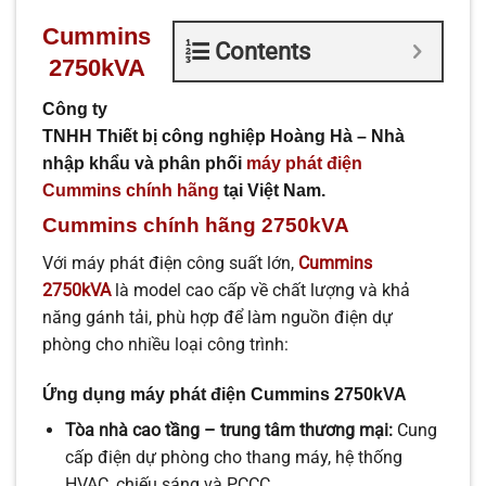
Cummins
Contents
2750kVA
Công ty
TNHH Thiết bị công nghiệp Hoàng Hà – Nhà
nhập khẩu và phân phối
máy phát điện
Cummins chính hãng
tại Việt Nam.
Cummins chính hãng 2750kVA
Với máy phát điện công suất lớn,
Cummins
2750kVA
là model cao cấp về chất lượng và khả
năng gánh tải, phù hợp để làm nguồn điện dự
phòng cho nhiều loại công trình:
Ứng dụng máy phát điện Cummins 2750kVA
Tòa nhà cao tầng – trung tâm thương mại:
Cung
cấp điện dự phòng cho thang máy, hệ thống
HVAC, chiếu sáng và PCCC.