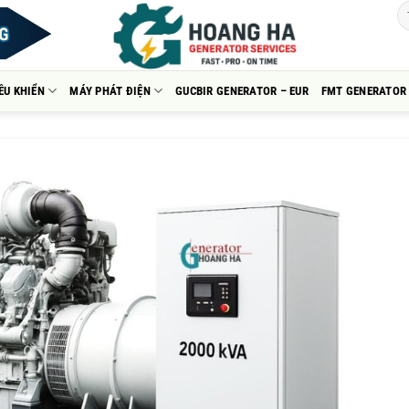
ỀU KHIỂN
MÁY PHÁT ĐIỆN
GUCBIR GENERATOR – EUR
FMT GENERATOR 