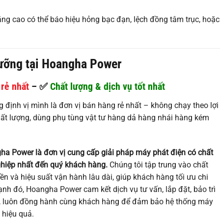
ăng cao có thể báo hiệu hỏng bạc đạn, lệch đồng tâm trục, hoặc
dưỡng tại Hoangha Power
rẻ nhất
– ✅
Chất lượng & dịch vụ tốt nhất
định vị mình là đơn vị bán hàng rẻ nhất – không chạy theo lợi
ất lượng, dùng phụ tùng vật tư hàng dả hàng nhái hàng kém
a Power là đơn vị cung cấp giải pháp máy phát điện có chất
ghiệp nhất đến quý khách hàng.
Chúng tôi tập trung vào chất
 bền và hiệu suất vận hành lâu dài, giúp khách hàng tối ưu chi
ạnh đó, Hoangha Power cam kết dịch vụ tư vấn, lắp đặt, bảo trì
, luôn đồng hành cùng khách hàng để đảm bảo hệ thống máy
 hiệu quả.