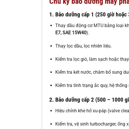
Chu kỳ bảo dưỡng máy phá
1. Bảo dưỡng cấp 1 (250 giờ hoặc 
Thay dầu động cơ MTU bằng loại kh
E7, SAE 15W40
).
Thay lọc dầu, lọc nhiên liệu.
Kiểm tra lọc gió, làm sạch hoặc thay
Kiểm tra két nước, châm bổ sung d
Kiểm tra tình trạng ắc quy, hệ thống 
2. Bảo dưỡng cấp 2 (500 – 1000 gi
Hiệu chỉnh khe hở xu-páp (valve clea
Kiểm tra, vệ sinh turbocharger, ống x