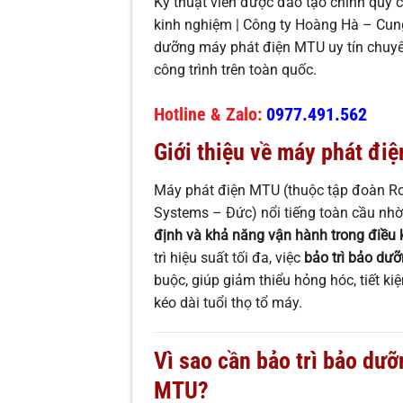
Kỹ thuật viên được đảo tạo chính quy
kinh nghiệm | Công ty Hoàng Hà – Cung
dưỡng máy phát điện MTU uy tín chuyên
công trình trên toàn quốc.
Hotline & Zalo:
0977.491.562
Giới thiệu về máy phát đi
Máy phát điện MTU (thuộc tập đoàn Ro
Systems – Đức) nổi tiếng toàn cầu nh
định và khả năng vận hành trong điều 
trì hiệu suất tối đa, việc
bảo trì bảo dưỡ
buộc, giúp giảm thiểu hỏng hóc, tiết ki
kéo dài tuổi thọ tổ máy.
Vì sao cần bảo trì bảo dư
MTU?