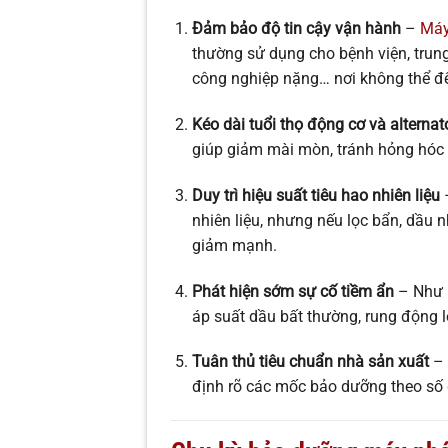
Đảm bảo độ tin cậy vận hành
–
Máy
thường sử dụng cho bệnh viện, trung
công nghiệp nặng… nơi không thể để
Kéo dài tuổi thọ động cơ và alternat
giúp giảm mài mòn, tránh hỏng hóc 
Duy trì hiệu suất tiêu hao nhiên liệu
–
nhiên liệu, nhưng nếu lọc bẩn, dầu 
giảm mạnh.
Phát hiện sớm sự cố tiềm ẩn
– Như r
áp suất dầu bất thường, rung động l
Tuân thủ tiêu chuẩn nhà sản xuất
– 
định rõ các mốc bảo dưỡng theo số 