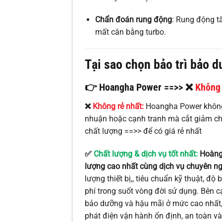
Chẩn đoán rung động
: Rung động t
mất cân bằng turbo.
Tại sao chọn bảo trì bảo 
👉
Hoangha Power
==>> ❌
Không 
❌
Không rẻ nhất:
Hoangha Power không 
nhuận hoặc cạnh tranh mà cắt giảm ch
chất lượng ==>> để có giá rẻ nhất
✅
Chất lượng & dịch vụ tốt nhất:
Hoàngh
lượng cao nhất cùng dịch vụ chuyên n
lượng thiết bị,, tiêu chuẩn kỹ thuật, độ
phí trong suốt vòng đời sử dụng. Bên c
bảo dưỡng và hậu mãi ở mức cao nhất
phát điện vận hành ổn định, an toàn và