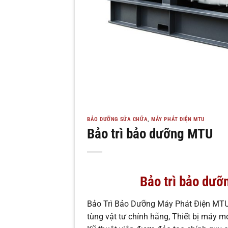
BẢO DƯỠNG SỬA CHỮA
,
MÁY PHÁT ĐIỆN MTU
Bảo trì bảo dưỡng MTU
Bảo trì bảo dư
Bảo Trì Bảo Dưỡng Máy Phát Điện MTU 
tùng vật tư chính hãng, Thiết bị máy 