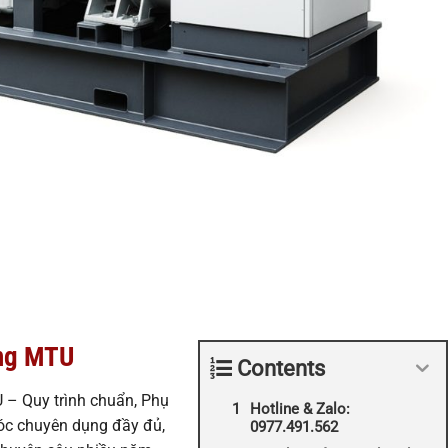
ỡng MTU
Contents
– Quy trình chuẩn, Phụ
Hotline & Zalo:
móc chuyên dụng đầy đủ,
0977.491.562