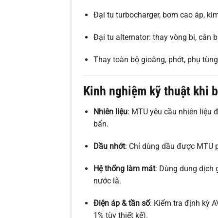
Đại tu turbocharger, bơm cao áp, ki
Đại tu alternator: thay vòng bi, cân b
Thay toàn bộ gioăng, phớt, phụ tùn
Kinh nghiệm kỹ thuật khi 
Nhiên liệu
: MTU yêu cầu nhiên liệu
bẩn.
Dầu nhớt
: Chỉ dùng dầu được MTU ph
Hệ thống làm mát
: Dùng dung dịch 
nước lã.
Điện áp & tần số
: Kiểm tra định kỳ
1% tùy thiết kế).