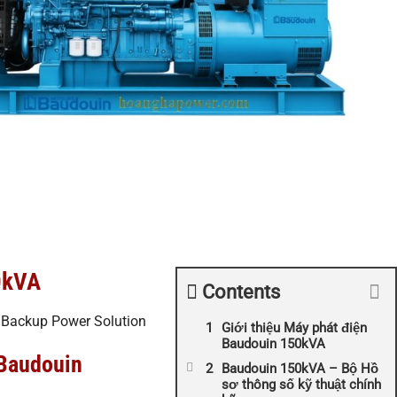
0kVA
Contents
 Backup Power Solution
Giới thiệu Máy phát điện
Baudouin 150kVA
 Baudouin
Baudouin 150kVA – Bộ Hồ
sơ thông số kỹ thuật chính