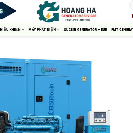
ĐIỀU KHIỂN
MÁY PHÁT ĐIỆN
GUCBIR GENERATOR – EUR
FMT GENERA