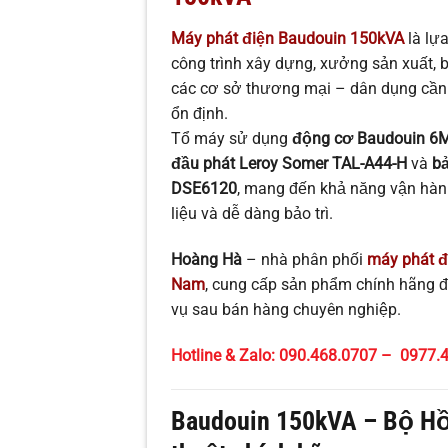
Máy phát điện Baudouin 150kVA
là lự
công trình xây dựng, xưởng sản xuất, 
các cơ sở thương mại – dân dụng cần
ổn định.
Tổ máy sử dụng
động cơ Baudouin 6
đầu phát Leroy Somer TAL-A44-H
và
bả
DSE6120
, mang đến khả năng vận hành
liệu và dễ dàng bảo trì.
Hoàng Hà
– nhà phân phối
máy phát đ
Nam
, cung cấp sản phẩm chính hãng đ
vụ sau bán hàng chuyên nghiệp.
Hotline & Zalo: 090.468.0707 – 0977.
Baudouin 150kVA – Bộ Hồ