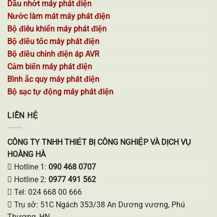
Dầu nhớt máy phát điện
Nước làm mát máy phát điện
Bộ điêu khiển máy phát điện
Bộ điều tốc máy phát điện
Bộ điều chỉnh điện áp AVR
Cảm biến máy phát điện
Bình ắc quy máy phát điện
Bộ sạc tự động máy phát điện
LIÊN HỆ
CÔNG TY TNHH THIẾT BỊ CÔNG NGHIỆP VÀ DỊCH VỤ
HOÀNG HÀ
Hotline 1:
090 468 0707
Hotline 2:
0977 491 562
Tel: 024 668 00 666
Trụ sở: 51C Ngách 353/38 An Dương vương, Phú
Thượng, HN