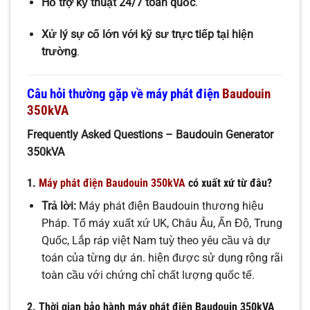
Hỗ trợ kỹ thuật 24/7 toàn quốc
.
Xử lý sự cố lớn với kỹ sư trực tiếp tại hiện
trường
.
Câu hỏi thường gặp về máy phát điện
Baudouin
350kVA
Frequently Asked Questions – Baudouin Generator
350kVA
1.
Máy phát điện Baudouin 350kVA
có xuất xứ từ đâu?
Trả lời:
Máy phát điện Baudouin thương hiệu
Pháp. Tổ máy xuất xứ UK, Châu Âu, Ấn Độ, Trung
Quốc, Lắp ráp việt Nam tuỳ theo yêu cầu và dự
toán của từng dự án. hiện được sử dụng rộng rãi
toàn cầu với chứng chỉ chất lượng quốc tế.
2. Thời gian bảo hành máy phát điện Baudouin 350kVA