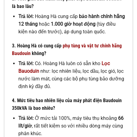
là bao lâu?
Trả lời:
Hoàng Hà cung cấp
bảo hành chính hãng
12 tháng
hoặc
1.000 giờ hoạt động
(tùy điều
kiện nào đến trước), áp dụng toàn quốc.
3. Hoàng Hà có cung cấp
phụ tùng và vật tư chính hãng
Baudouin
không?
Trả lời:
Có. Hoàng Hà luôn có sẵn kho
Lọc
Bauoduin
như: lọc nhiên liệu, lọc dầu, lọc gió, lọc
nước làm mát, cùng các bộ phụ tùng bảo dưỡng
định kỳ đầy đủ.
4. Mức tiêu hao nhiên liệu của máy phát điện Baudouin
350kVA là bao nhiêu?
Trả lời:
Ở mức tải 100%, máy tiêu thụ khoảng
66
lít/giờ
, rất tiết kiệm so với nhiều dòng máy cùng
phân khúc.