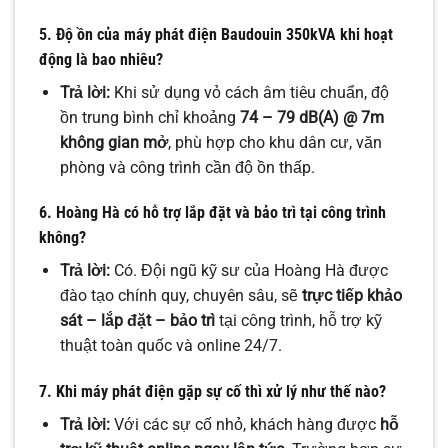
5. Độ ồn của máy phát điện Baudouin 350kVA khi hoạt
động là bao nhiêu?
Trả lời:
Khi sử dụng vỏ cách âm tiêu chuẩn, độ
ồn trung bình chỉ khoảng
74 – 79 dB(A) @ 7m
không gian mở
, phù hợp cho khu dân cư, văn
phòng và công trình cần độ ồn thấp.
6. Hoàng Hà có hỗ trợ lắp đặt và bảo trì tại công trình
không?
Trả lời:
Có. Đội ngũ kỹ sư của Hoàng Hà được
đào tạo chính quy, chuyên sâu, sẽ
trực tiếp khảo
sát – lắp đặt – bảo trì
tại công trình, hỗ trợ kỹ
thuật toàn quốc và online 24/7.
7. Khi máy phát điện gặp sự cố thì xử lý như thế nào?
Trả lời:
Với các sự cố nhỏ, khách hàng được
hỗ