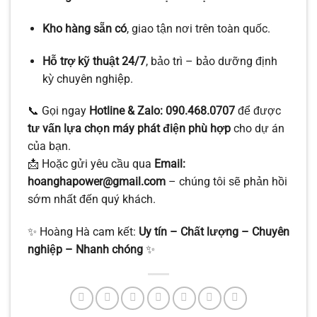
Kho hàng sẵn có
, giao tận nơi trên toàn quốc.
Hỗ trợ kỹ thuật 24/7
, bảo trì – bảo dưỡng định
kỳ chuyên nghiệp.
📞 Gọi ngay
Hotline & Zalo: 090.468.0707
để được
tư vấn lựa chọn máy phát điện phù hợp
cho dự án
của bạn.
📩 Hoặc gửi yêu cầu qua
Email:
hoanghapower@gmail.com
– chúng tôi sẽ phản hồi
sớm nhất đến quý khách.
✨ Hoàng Hà cam kết:
Uy tín – Chất lượng – Chuyên
nghiệp – Nhanh chóng
✨