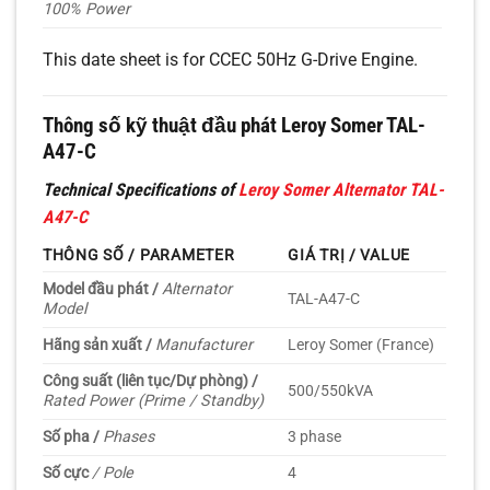
100% Power
This date sheet is for CCEC 50Hz G-Drive Engine.
Thông số kỹ thuật đầu phát Leroy Somer TAL-
A47-C
Technical Specifications of
Leroy Somer Alternator TAL-
A47-C
THÔNG SỐ / PARAMETER
GIÁ TRỊ / VALUE
Model đầu phát /
Alternator
TAL-A47-C
Model
Hãng sản xuất /
Manufacturer
Leroy Somer (France)
Công suất (liên tục/Dự phòng) /
500/550kVA
Rated Power (Prime / Standby)
Số pha /
Phases
3 phase
Số cực
/ Pole
4