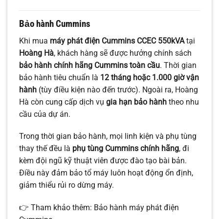
Bảo hành Cummins
Khi mua
máy phát điện Cummins CCEC 550kVA
tại
Hoàng Hà
, khách hàng sẽ được hưởng chính sách
bảo hành chính hãng Cummins toàn cầu
. Thời gian
bảo hành tiêu chuẩn là
12 tháng hoặc 1.000 giờ vận
hành
(tùy điều kiện nào đến trước). Ngoài ra, Hoàng
Hà còn cung cấp dịch vụ
gia hạn bảo hành
theo nhu
cầu của dự án.
Trong thời gian bảo hành, mọi linh kiện và phụ tùng
thay thế đều là
phụ tùng Cummins chính hãng
, đi
kèm đội ngũ kỹ thuật viên được đào tạo bài bản.
Điều này đảm bảo tổ máy luôn hoạt động ổn định,
giảm thiểu rủi ro dừng máy.
👉 Tham khảo thêm: Bảo hành máy phát điện