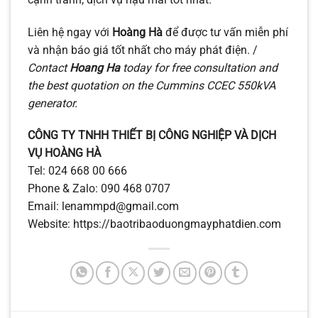
Liên hệ ngay với
Hoàng Hà
để được tư vấn miễn phí
và nhận báo giá tốt nhất cho máy phát điện. /
Contact
Hoang Ha
today for free consultation and
the best quotation on the Cummins CCEC 550kVA
generator.
CÔNG TY TNHH THIẾT BỊ CÔNG NGHIỆP VÀ DỊCH
VỤ HOÀNG HÀ
Tel: 024 668 00 666
Phone & Zalo: 090 468 0707
Email: lenammpd@gmail.com
Website: https://baotribaoduongmayphatdien.com