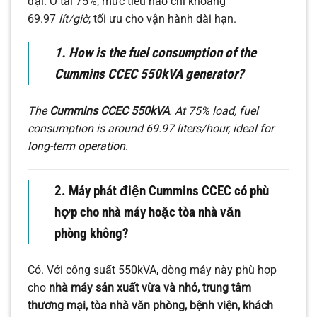
đại. Ở tải 75%, mức tiêu hao chỉ khoảng
69.97
lít/giờ
, tối ưu cho vận hành dài hạn.
1. How is the fuel consumption of the
Cummins CCEC 550kVA generator?
The
Cummins CCEC 550kVA
. At 75% load, fuel
consumption is around 69.97 liters/hour, ideal for
long-term operation.
2. Máy phát điện Cummins CCEC có phù
hợp cho nhà máy hoặc tòa nhà văn
phòng không?
Có. Với công suất 550kVA, dòng máy này phù hợp
cho
nhà máy sản xuất vừa và nhỏ, trung tâm
thương mại, tòa nhà văn phòng, bệnh viện, khách