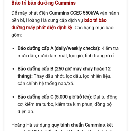
Bảo trì bảo dưỡng Cummins
Để máy phát điện
Cummins CCEC 550kVA
vận hành
bền bỉ, Hoàng Hà cung cấp dịch vụ
bảo trì bảo
dưỡng máy phát điện
định kỳ
. Các hạng mục bao
gồm:
Bảo dưỡng cấp A (daily/weekly checks):
Kiểm tra
mức dầu, nước làm mát, lọc gió, tình trạng rò rỉ.
Bảo dưỡng cấp B (250 giờ máy chạy hoặc 12
tháng):
Thay dầu nhớt, lọc dầu, lọc nhiên liệu,
cân chỉnh hệ thống nạp/xả.
Bảo dưỡng cấp C (5.000 giờ trở lên):
Đại tu động
cơ, kiểm tra turbo, kiểm tra kim phun, đồng bộ
điện áp.
Hoàng Hà sử dụng
quy trình chuẩn Cummins
, kết