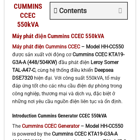
CUMMINS
Contents
CCEC
550kVA
Máy phát điện Cummins CCEC 550kVA
Máy phát điện Cummins CCEC
– Model HH-CC550
được sản xuất với động cơ
Cummins CCEC KTA19-
G3A-A (448/504KW)
đầu phát điện
Leroy Somer
TAL-A47-C
, cùng hệ thống điều khiển
Deepsea
DSE7320
hiện đại. Với công suất 550kVA, tổ máy
đáp ứng tốt cho các nhu cầu điện dự phòng trong
công nghiệp, thương mại và dịch vụ, đặc biệt ở
những nơi yêu cầu nguồn điện liên tục và ổn định.
Introduction Cummins Generator CCEC 550kVA
The
Cummins CCEC Generator
– Model HH-CC550
is powered by the
Cummins CCEC KTA19-G3A-A