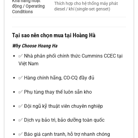
Khả năng hoạt
Thích hợp cho hệ thống máy phát
động / Operating
diesel / khí (single-set genset)
Conditions
Tại sao nên chọn mua tại Hoàng Hà
Why Choose Hoang Ha
✅ Nhà phân phối chính thức Cummins CCEC tại
Việt Nam
✅ Hàng chính hãng, CO-CQ đầy đủ
✅ Phụ tùng thay thế luôn sẵn kho
✅ Đội ngũ kỹ thuật viên chuyên nghiệp
✅ Dịch vụ bảo trì, bảo dưỡng toàn quốc
✅ Báo giá cạnh tranh, hỗ trợ nhanh chóng