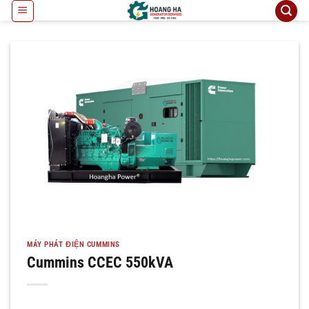
Bỏ
qua
nội
dung
MÁY PHÁT ĐIỆN CUMMINS
Cummins CCEC 550kVA