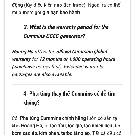
động
(tùy điều kiện nào đến trước). Ngoài ra có thể
mua thêm gói
gia hạn bảo hành
.
3. What is the warranty period for the
Cummins CCEC generator?
Hoang Ha
offers the
official Cummins global
warranty
for
12 months or 1,000 operating hours
(whichever comes first). Extended warranty
packages are also available.
4. Phụ tùng thay thế Cummins có dễ tìm
không?
Có.
Phụ tùng Cummins chính hãng
luôn có sẵn tại
kho
Hoàng Hà
, từ
lọc dầu, lọc gió, lọc nhiên liệu
đến
bơm cao áp, kim phun, turbo tăng áp
. Tất cả đều có