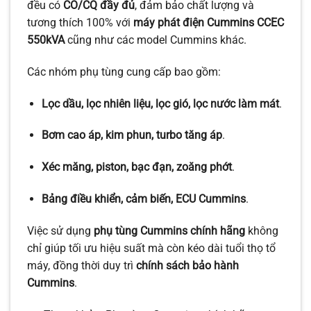
đều có
CO/CQ đầy đủ
, đảm bảo chất lượng và
tương thích 100% với
máy phát điện Cummins CCEC
550kVA
cũng như các model Cummins khác.
Các nhóm phụ tùng cung cấp bao gồm:
Lọc dầu, lọc nhiên liệu, lọc gió, lọc nước làm mát
.
Bơm cao áp, kim phun, turbo tăng áp
.
Xéc măng, piston, bạc đạn, zoăng phớt
.
Bảng điều khiển, cảm biến, ECU Cummins
.
Việc sử dụng
phụ tùng Cummins chính hãng
không
chỉ giúp tối ưu hiệu suất mà còn kéo dài tuổi thọ tổ
máy, đồng thời duy trì
chính sách bảo hành
Cummins
.