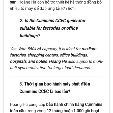
sạn
. Hoàng Hà còn hỗ trợ thiết kế hệ thống đồng bộ
nhiều tổ máy để đáp ứng tải lớn hơn.
2. Is the Cummins CCEC generator
suitable for factories or office
buildings?
Yes. With 550kVA capacity, it is ideal for
medium
factories, shopping centers, office buildings,
hospitals, and hotels
.
Hoang Ha
also supports multi-
unit synchronization for larger load demands.
3. Thời gian bảo hành máy phát điện
Cummins CCEC là bao lâu?
Hoàng Hà cung cấp
bảo hành chính hãng Cummins
toàn cầu
trong vòng
12 tháng hoặc 1.000 giờ hoạt