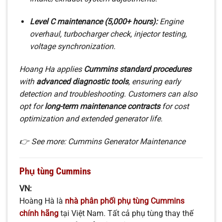
Level C maintenance (5,000+ hours):
Engine
overhaul, turbocharger check, injector testing,
voltage synchronization.
Hoang Ha applies
Cummins standard procedures
with
advanced diagnostic tools
, ensuring early
detection and troubleshooting. Customers can also
opt for
long-term maintenance contracts
for cost
optimization and extended generator life.
👉 See more: Cummins Generator Maintenance
Phụ tùng Cummins
VN:
Hoàng Hà là
nhà phân phối phụ tùng Cummins
chính hãng
tại Việt Nam. Tất cả phụ tùng thay thế