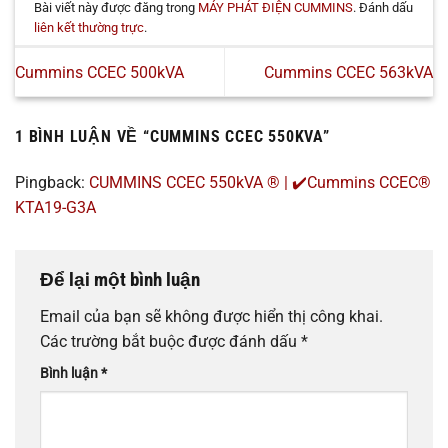
Bài viết này được đăng trong
MÁY PHÁT ĐIỆN CUMMINS
. Đánh dấu
liên kết thường trực
.
Cummins CCEC 500kVA
Cummins CCEC 563kVA
1 BÌNH LUẬN VỀ “
CUMMINS CCEC 550KVA
”
Pingback:
CUMMINS CCEC 550kVA ® | ✔️Cummins CCEC®
KTA19-G3A
Để lại một bình luận
Email của bạn sẽ không được hiển thị công khai.
Các trường bắt buộc được đánh dấu
*
Bình luận
*