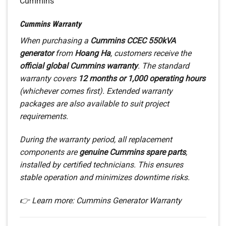
Cummins
Cummins Warranty
When purchasing a
Cummins CCEC 550kVA
generator
from
Hoang Ha
, customers receive the
official global Cummins warranty
. The standard
warranty covers
12 months or 1,000 operating hours
(whichever comes first). Extended warranty
packages are also available to suit project
requirements.
During the warranty period, all replacement
components are
genuine Cummins spare parts
,
installed by certified technicians. This ensures
stable operation and minimizes downtime risks.
👉 Learn more: Cummins Generator Warranty