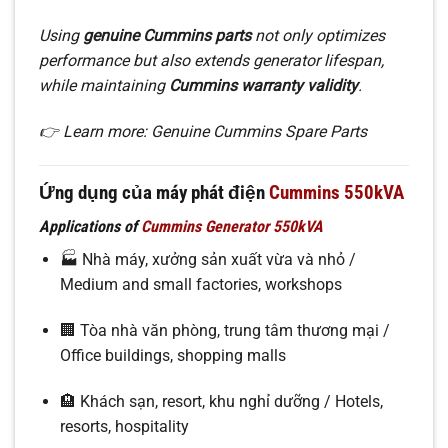
Using
genuine Cummins parts
not only optimizes
performance but also extends generator lifespan,
while maintaining
Cummins warranty validity
.
👉 Learn more: Genuine Cummins Spare Parts
Ứng dụng của máy phát điện
Cummins 550kVA
Applications of
Cummins Generator 550kVA
🏭 Nhà máy, xưởng sản xuất vừa và nhỏ /
Medium and small factories, workshops
🏢 Tòa nhà văn phòng, trung tâm thương mại /
Office buildings, shopping malls
🏨 Khách sạn, resort, khu nghỉ dưỡng / Hotels,
resorts, hospitality