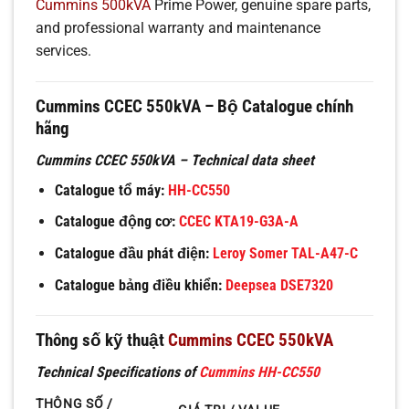
Cummins 500kVA
Prime Power, genuine spare parts,
and professional warranty and maintenance
services.
Cummins CCEC 550kVA – Bộ Catalogue chính
hãng
Cummins CCEC 550kVA – Technical data sheet
Catalogue tổ máy:
HH-CC550
Catalogue động cơ:
CCEC KTA19-G3A-A
Catalogue đầu phát điện:
Leroy Somer TAL-A47-C
Catalogue bảng điều khiển:
Deepsea DSE7320
Thông số kỹ thuật
Cummins CCEC 550kVA
Technical Specifications of
Cummins HH-CC550
THÔNG SỐ /