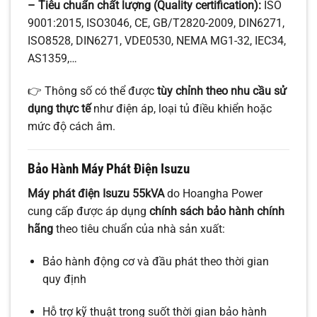
– Tiêu chuẩn chất lượng (Quality certification):
ISO
9001:2015, ISO3046, CE, GB/T2820-2009, DIN6271,
ISO8528, DIN6271, VDE0530, NEMA MG1-32, IEC34,
AS1359,…
👉 Thông số có thể được
tùy chỉnh theo nhu cầu sử
dụng thực tế
như điện áp, loại tủ điều khiển hoặc
mức độ cách âm.
Bảo Hành Máy Phát Điện Isuzu
Máy phát điện Isuzu 55kVA
do Hoangha Power
cung cấp được áp dụng
chính sách bảo hành chính
hãng
theo tiêu chuẩn của nhà sản xuất:
Bảo hành động cơ và đầu phát theo thời gian
quy định
Hỗ trợ kỹ thuật trong suốt thời gian bảo hành