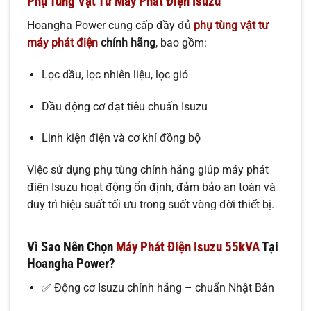
Phụ Tùng Vật Tư Máy Phát Điện Isuzu
Hoangha Power cung cấp đầy đủ
phụ tùng vật tư
máy phát điện
chính hãng
, bao gồm:
Lọc dầu, lọc nhiên liệu, lọc gió
Dầu động cơ đạt tiêu chuẩn Isuzu
Linh kiện điện và cơ khí đồng bộ
Việc sử dụng phụ tùng chính hãng giúp máy phát
điện Isuzu hoạt động ổn định, đảm bảo an toàn và
duy trì hiệu suất tối ưu trong suốt vòng đời thiết bị.
Vì Sao Nên Chọn
Máy Phát Điện Isuzu 55kVA
Tại
Hoangha Power?
✅ Động cơ Isuzu chính hãng – chuẩn Nhật Bản