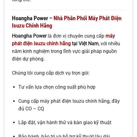
Hoangha Power –
Nhà Phân Phối Máy Phát Điện
Isuzu Chính Hãng
Hoangha Power
là đơn vị chuyên cung cấp
máy
phát điện Isuzu chính hãng
tại Việt Nam
, với nhiều
năm kinh nghiệm trong lĩnh vực giải pháp nguồn
điện dự phòng.
Chúng tôi cung cấp dịch vụ trọn gói:
Tư vấn lựa chọn công suất phù hợp
Cung cấp máy phát điện Isuzu chính hãng, đầy
đủ CO – CQ
Lắp đặt, vận hành thử và bàn giao kỹ thuật
Bảo hành, bảo trì và hỗ trợ kỹ thuật lâu dài