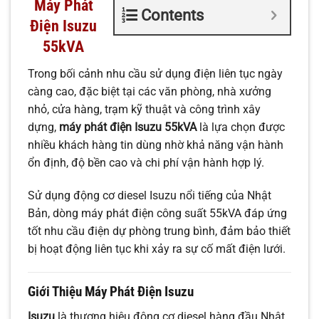
Máy Phát
Contents
Điện Isuzu
55kVA
Trong bối cảnh nhu cầu sử dụng điện liên tục ngày
càng cao, đặc biệt tại các văn phòng, nhà xưởng
nhỏ, cửa hàng, trạm kỹ thuật và công trình xây
dựng,
máy phát điện Isuzu 55kVA
là lựa chọn được
nhiều khách hàng tin dùng nhờ khả năng vận hành
ổn định, độ bền cao và chi phí vận hành hợp lý.
Sử dụng động cơ diesel Isuzu nổi tiếng của Nhật
Bản, dòng máy phát điện công suất 55kVA đáp ứng
tốt nhu cầu điện dự phòng trung bình, đảm bảo thiết
bị hoạt động liên tục khi xảy ra sự cố mất điện lưới.
Giới Thiệu Máy Phát Điện Isuzu
Isuzu
là thương hiệu động cơ diesel hàng đầu Nhật