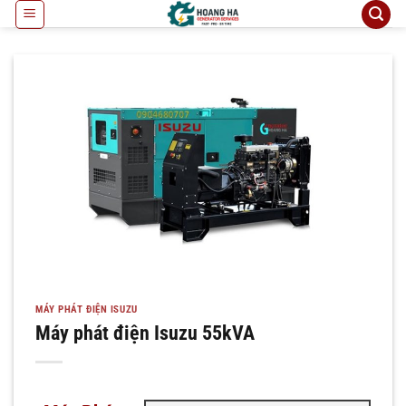
Bỏ
qua
nội
dung
MÁY PHÁT ĐIỆN ISUZU
Máy phát điện Isuzu 55kVA