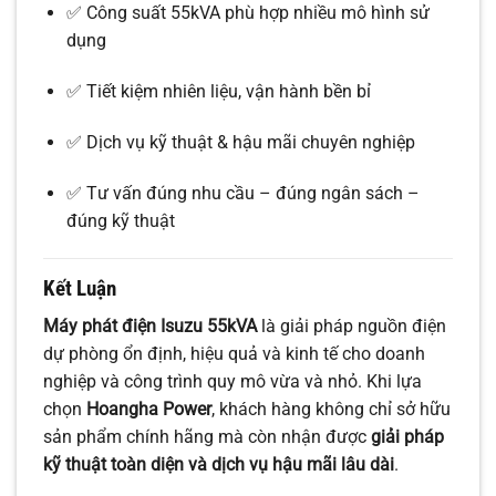
✅ Công suất 55kVA phù hợp nhiều mô hình sử
dụng
✅ Tiết kiệm nhiên liệu, vận hành bền bỉ
✅ Dịch vụ kỹ thuật & hậu mãi chuyên nghiệp
✅ Tư vấn đúng nhu cầu – đúng ngân sách –
đúng kỹ thuật
Kết Luận
Máy phát điện Isuzu 55kVA
là giải pháp nguồn điện
dự phòng ổn định, hiệu quả và kinh tế cho doanh
nghiệp và công trình quy mô vừa và nhỏ. Khi lựa
chọn
Hoangha Power
, khách hàng không chỉ sở hữu
sản phẩm chính hãng mà còn nhận được
giải pháp
kỹ thuật toàn diện và dịch vụ hậu mãi lâu dài
.