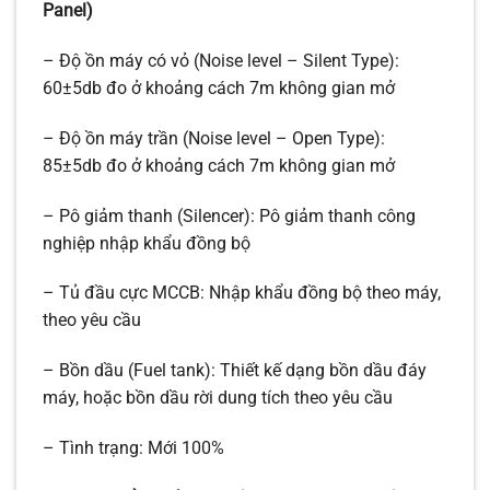
Panel)
– Độ ồn máy có vỏ (Noise level – Silent Type):
60±5db đo ở khoảng cách 7m không gian mở
– Độ ồn máy trần (Noise level – Open Type):
85±5db đo ở khoảng cách 7m không gian mở
– Pô giảm thanh (Silencer): Pô giảm thanh công
nghiệp nhập khẩu đồng bộ
– Tủ đầu cực MCCB: Nhập khẩu đồng bộ theo máy,
theo yêu cầu
– Bồn dầu (Fuel tank): Thiết kế dạng bồn dầu đáy
máy, hoặc bồn dầu rời dung tích theo yêu cầu
– Tình trạng: Mới 100%