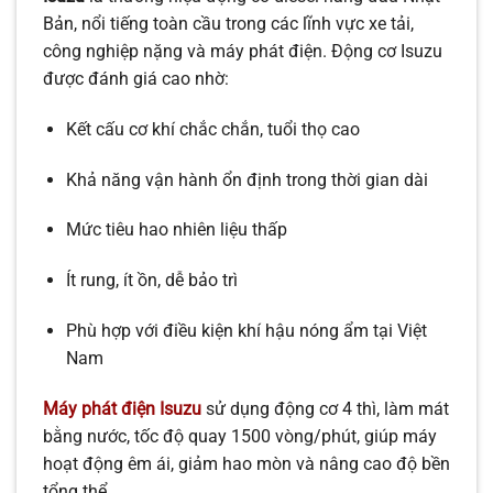
Bản, nổi tiếng toàn cầu trong các lĩnh vực xe tải,
công nghiệp nặng và máy phát điện. Động cơ Isuzu
được đánh giá cao nhờ:
Kết cấu cơ khí chắc chắn, tuổi thọ cao
Khả năng vận hành ổn định trong thời gian dài
Mức tiêu hao nhiên liệu thấp
Ít rung, ít ồn, dễ bảo trì
Phù hợp với điều kiện khí hậu nóng ẩm tại Việt
Nam
Máy phát điện Isuzu
sử dụng động cơ 4 thì, làm mát
bằng nước, tốc độ quay 1500 vòng/phút, giúp máy
hoạt động êm ái, giảm hao mòn và nâng cao độ bền
tổng thể.