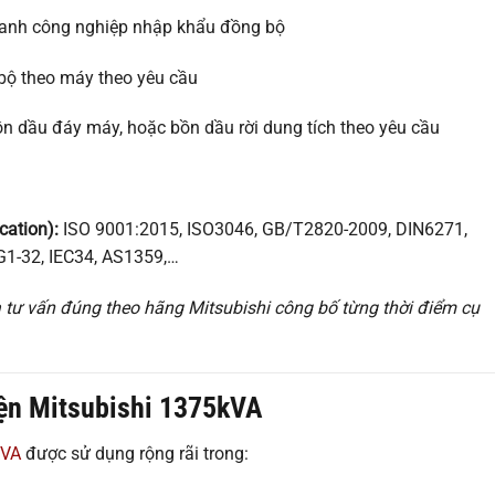
thanh công nghiệp nhập khẩu đồng bộ
ộ theo máy theo yêu cầu
ồn dầu đáy máy, hoặc bồn dầu rời dung tích theo yêu cầu
cation):
ISO 9001:2015, ISO3046, GB/T2820-2009, DIN6271,
1-32, IEC34, AS1359,…
 tư vấn đúng theo hãng Mitsubishi công bố từng thời điểm cụ
ện Mitsubishi 1375kVA
kVA
được sử dụng rộng rãi trong: