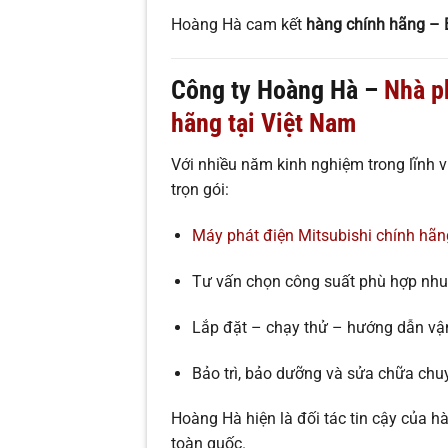
Hoàng Hà cam kết
hàng chính hãng – B
Công ty Hoàng Hà –
Nhà p
hãng tại Việt Nam
Với nhiều năm kinh nghiệm trong lĩnh 
trọn gói:
Máy phát điện Mitsubishi chính hãn
Tư vấn chọn công suất phù hợp nhu
Lắp đặt – chạy thử – hướng dẫn vậ
Bảo trì, bảo dưỡng và sửa chữa chu
Hoàng Hà hiện là đối tác tin cậy của h
toàn quốc.