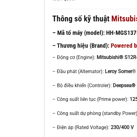
Thông số kỹ thuật
Mitsubi
– Mã tổ máy (model):
HH-MGS137
– Thương hiệu (Brand):
Powered b
– Động cơ (Engine):
Mitsubishi® S12R
– Đầu phát (Alternator):
Leroy Somer
– Bộ điều khiển (Controler):
Deepsea®
– Công suất liên tục (Prime power):
12
– Công suất dự phòng (standby Power
– Điện áp (Rated Voltage):
230/400 V