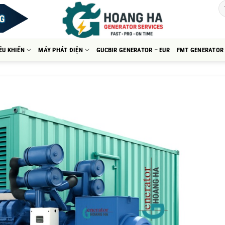
ỀU KHIỂN
MÁY PHÁT ĐIỆN
GUCBIR GENERATOR – EUR
FMT GENERATOR 