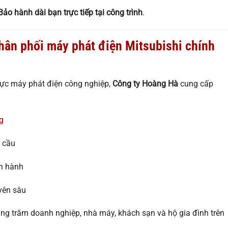
ảo hành dài bạn trực tiếp tại công trình
.
hân phối máy phát điện Mitsubishi chính
vực máy phát điện công nghiệp,
Công ty Hoàng Hà
cung cấp
g
 cầu
n hành
yên sâu
àng trăm doanh nghiệp, nhà máy, khách sạn và hộ gia đình trên