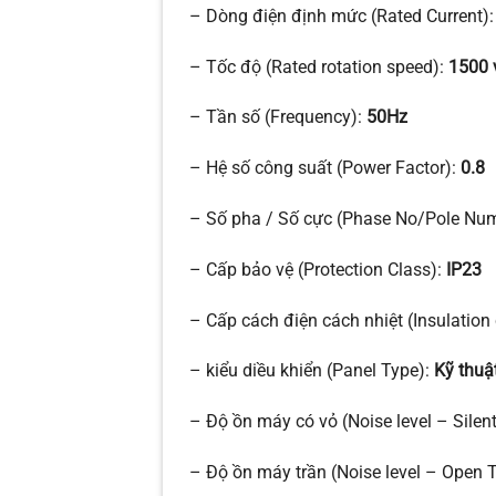
– Dòng điện định mức (Rated Current)
– Tốc độ (Rated rotation speed):
1500 
– Tần số (Frequency):
50Hz
– Hệ số công suất (Power Factor):
0.8
– Số pha / Số cực (Phase No/Pole Nu
– Cấp bảo vệ (Protection Class):
IP23
– Cấp cách điện cách nhiệt (Insulation
– kiểu diều khiển (Panel Type):
Kỹ thuật
– Độ ồn máy có vỏ (Noise level – Sil
– Độ ồn máy trần (Noise level – Open