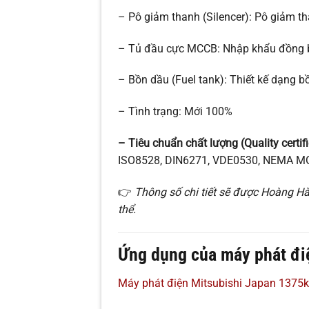
– Pô giảm thanh (Silencer): Pô giảm 
– Tủ đầu cực MCCB: Nhập khẩu đồng b
– Bồn dầu (Fuel tank): Thiết kế dạng b
– Tình trạng: Mới 100%
– Tiêu chuẩn chất lượng (Quality certifi
ISO8528, DIN6271, VDE0530, NEMA MG
👉
Thông số chi tiết sẽ được Hoàng Hà
thể.
Ứng dụng của máy phát đi
Máy phát điện Mitsubishi Japan 1375