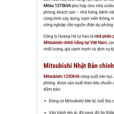
Mitsu 1375kVA
phù hợp cho
:
nhà xưởng
phòng, khách sạn – nhà hàng, bệnh việ
công trình xây dựng, trạm viễn thông,
công nghiệp cần nguồn điện dự phòng 
Công ty Hoàng Hà tự hào là
nhà phân 
Mitsubishi chính hãng tại Việt Nam
, c
chất lượng, giá cạnh tranh và dịch vụ k
Mitsubishi Nhật Bản chín
Mitsubishi 1250kVA
công suất liên tục
phòng. được sản xuất theo tiêu chuẩn 
đảm bảo:
Động cơ Mitsubishi bền bỉ, tuổi thọ 
Vận hành êm ái, độ rung, độ ồn thấ