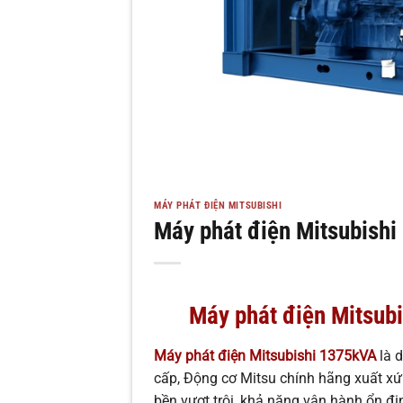
MÁY PHÁT ĐIỆN MITSUBISHI
Máy phát điện Mitsubish
Máy phát điện Mitsub
Máy phát điện Mitsubishi 1375kVA
là 
cấp, Động cơ Mitsu chính hãng xuất xứ 
bền vượt trội, khả năng vận hành ổn địn