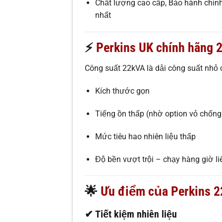
Chất lượng cao cấp, Bảo hành chính
nhất
⚡
Perkins UK chính hãng 
Công suất 22kVA là dải công suất nhỏ c
Kích thước gọn
Tiếng ồn thấp (nhờ option vỏ chống
Mức tiêu hao nhiên liệu thấp
Độ bền vượt trội – chạy hàng giờ li
🌟
Ưu điểm của Perkins 
✔ Tiết kiệm nhiên liệu