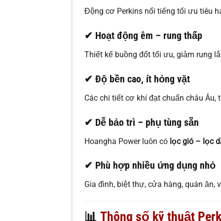
Động cơ Perkins nổi tiếng tối ưu tiêu h
✔ Hoạt động êm – rung thấp
Thiết kế buồng đốt tối ưu, giảm rung l
✔ Độ bền cao, ít hỏng vặt
Các chi tiết cơ khí đạt chuẩn châu Âu,
✔ Dễ bảo trì – phụ tùng sẵn
Hoangha Power luôn có
lọc gió – lọc 
✔ Phù hợp nhiều ứng dụng nhỏ
Gia đình, biệt thự, cửa hàng, quán ăn
📊
Thông số kỹ thuật Per