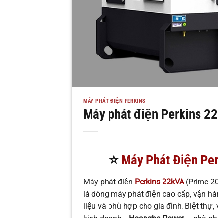
MÁY PHÁT ĐIỆN PERKINS
Máy phát điện Perkins 2
⭐
Máy Phát Điện Pe
Máy phát điện
Perkins 22kVA
(Prime 2
là dòng máy phát điện cao cấp, vận hàn
liệu và phù hợp cho gia đình, Biệt thự