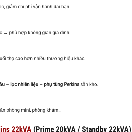
ao, giảm chi phí vận hành dài hạn.
ắc → phù hợp không gian gia đình.
 tuổi thọ cao hơn nhiều thương hiệu khác.
dầu – lọc nhiên liệu – phụ tùng Perkins
sẵn kho.
, văn phòng mini, phòng khám…
kins 22kVA
(Prime 20kVA / Standby 22kVA)