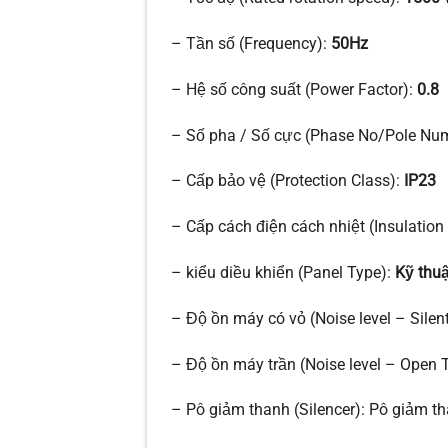
– Tần số (Frequency):
50Hz
– Hệ số công suất (Power Factor):
0.8
– Số pha / Số cực (Phase No/Pole Nu
– Cấp bảo vệ (Protection Class):
IP23
– Cấp cách điện cách nhiệt (Insulation
– kiểu diều khiển (Panel Type):
Kỹ thuậ
– Độ ồn máy có vỏ (Noise level – Sil
– Độ ồn máy trần (Noise level – Open
– Pô giảm thanh (Silencer): Pô giảm 