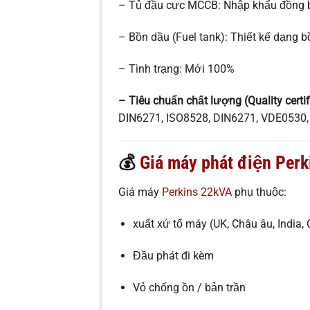
– Tủ đầu cực MCCB: Nhập khẩu đồng 
– Bồn dầu (Fuel tank): Thiết kế dạng
– Tình trạng: Mới 100%
– Tiêu chuẩn chất lượng (Quality certif
DIN6271, ISO8528, DIN6271, VDE0530
💰
Giá máy phát điện Per
Giá máy
Perkins 22kVA
phụ thuộc:
xuất xứ tổ máy (UK, Châu âu, India, 
Đầu phát đi kèm
Vỏ chống ồn / bản trần