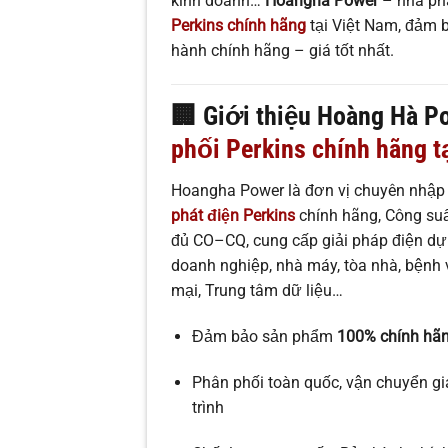
kinh doanh…
Hoangha Power
– nhà ph
Perkins chính hãng
tại Việt Nam, đảm 
hành chính hãng – giá tốt nhất.
🏢
Giới thiệu Hoàng Hà P
phối Perkins chính hãng t
Hoangha Power là đơn vị chuyên nhập
phát điện Perkins
chính hãng, Công su
đủ CO–CQ, cung cấp giải pháp điện dự 
doanh nghiệp, nhà máy, tòa nhà, bệnh 
mại, Trung tâm dữ liệu…
Đảm bảo sản phẩm
100% chính hã
Phân phối toàn quốc, vận chuyển gia
trình