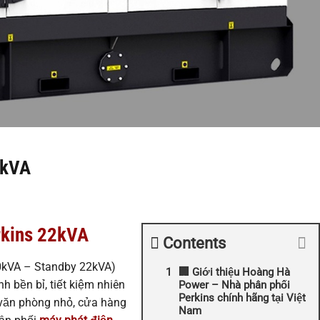
2kVA
rkins 22kVA
Contents
0kVA – Standby 22kVA)
🏢 Giới thiệu Hoàng Hà
h bền bỉ, tiết kiệm nhiên
Power – Nhà phân phối
Perkins chính hãng tại Việt
, văn phòng nhỏ, cửa hàng
Nam