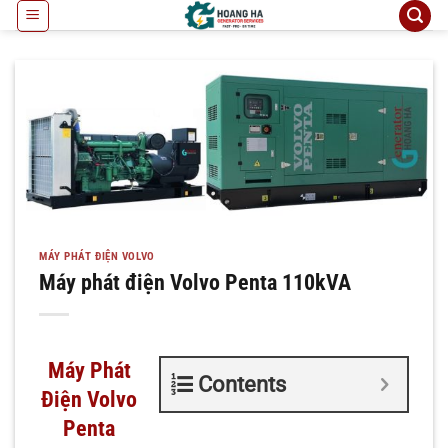
Bỏ
qua
nội
dung
MÁY PHÁT ĐIỆN VOLVO
Máy phát điện Volvo Penta 110kVA
Máy Phát
Contents
Điện Volvo
Penta