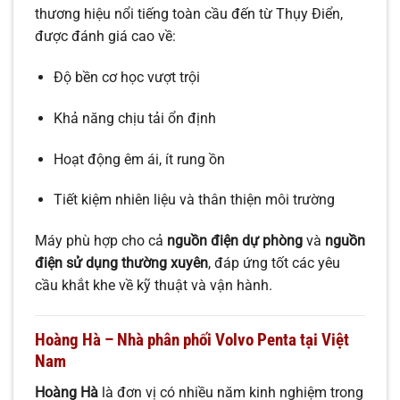
thương hiệu nổi tiếng toàn cầu đến từ Thụy Điển,
được đánh giá cao về:
Độ bền cơ học vượt trội
Khả năng chịu tải ổn định
Hoạt động êm ái, ít rung ồn
Tiết kiệm nhiên liệu và thân thiện môi trường
Máy phù hợp cho cả
nguồn điện dự phòng
và
nguồn
điện sử dụng thường xuyên
, đáp ứng tốt các yêu
cầu khắt khe về kỹ thuật và vận hành.
Hoàng Hà – Nhà phân phối Volvo Penta tại Việt
Nam
Hoàng Hà
là đơn vị có nhiều năm kinh nghiệm trong