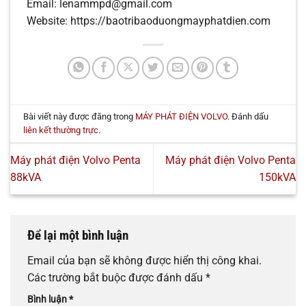
Email: lenammpd@gmail.com
Website: https://baotribaoduongmayphatdien.com
Bài viết này được đăng trong
MÁY PHÁT ĐIỆN VOLVO
. Đánh dấu
liên kết thường trực
.
Máy phát điện Volvo Penta
Máy phát điện Volvo Penta
88kVA
150kVA
Để lại một bình luận
Email của bạn sẽ không được hiển thị công khai.
Các trường bắt buộc được đánh dấu
*
Bình luận
*