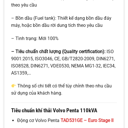
theo yêu cầu
– Bồn dầu (Fuel tank): Thiết kế dạng bồn dầu đáy
máy, hoặc bồn dầu rời dung tích theo yêu cầu
– Tình trạng: Mới 100%
– Tiêu chuẩn chất lượng (Quality certification):
ISO
9001:2015, ISO3046, CE, GB/T2820-2009, DIN6271,
ISO8528, DIN6271, VDE0530, NEMA MG1-32, IEC34,
AS1359,…
Thông số chi tiết có thể tùy chỉnh theo nhu cầu
sử dụng của khách hàng.
Tiêu chuẩn khí thải Volvo Penta 110kVA
Động cơ Volvo Penta
TAD531GE – Euro Stage II