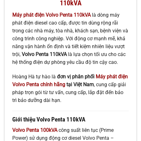
110kVA
Máy phát điện Volvo Penta 110kVA
là dòng máy
phát điện diesel cao cấp, được tin dùng rộng rãi
trong các nhà máy, tòa nhà, khách sạn, bệnh viện và
công trình công nghiệp. Với động cơ mạnh mẽ, khả
năng vận hành ổn định và tiết kiệm nhiên liệu vượt
trội,
Volvo Penta 110kVA
là lựa chọn tối ưu cho các
hệ thống điện dự phòng yêu cầu độ tin cậy cao.
Hoàng Hà tự hào là
đơn vị phân phối
Máy phát điện
Volvo Penta chính hãng
tại Việt Nam
, cung cấp giải
pháp trọn gói từ tư vấn, cung cấp, lắp đặt đến bảo
trì bảo dưỡng dài hạn.
Giới thiệu Volvo Penta 110kVA
Volvo Penta 100kVA
công suất liên tục (Prime
Power) sử dụng động cơ diesel Volvo Penta –