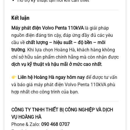
Hỗ trợ kỹ thuật tận nơi khi cần thiết
Kết luận
Máy phát điện Volvo Penta 110kVA
là giải pháp
nguồn điện đáng tin cậy, đáp ứng đầy đủ các yêu
cầu về
chất lượng – hiệu suất – độ bền – môi
trường
. Khi lựa chọn Hoàng Hà, khách hàng không
chỉ sở hữu sản phẩm chính hãng mà còn nhận được
dịch vụ kỹ thuật và hậu mãi ở mức cao nhất
.
Liên hệ Hoàng Hà ngay hôm nay
để được tư vấn
và báo giá máy phát điện Volvo Penta 110kVA phù
hợp nhất cho công trình của bạn.
CÔNG TY TNHH THIẾT BỊ CÔNG NGHIỆP VÀ DỊCH
VỤ HOÀNG HÀ
Phone & Zalo:
090 468 0707