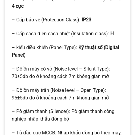
4 cực
– Cấp bảo vệ (Protection Class):
IP23
– Cấp cách điện cách nhiệt (Insulation class):
H
– kiểu diều khiển (Panel Type):
Kỹ thuật số (Digital
Panel)
– Độ ồn máy có vỏ (Noise level – Silent Type):
70±5db đo ở khoảng cách 7m không gian mở
– Độ ồn máy trần (Noise level – Open Type):
95±5db đo ở khoảng cách 7m không gian mở
– Pô giảm thanh (Silencer): Pô giảm thanh công
nghiệp nhập khẩu đồng bộ
– Tủ đầu cực MCCB: Nhập khẩu đồng bộ theo máy,