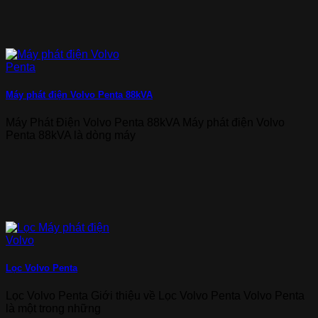
Máy phát điện Volvo Penta 88kVA
Máy Phát Điện Volvo Penta 88kVA Máy phát điện Volvo
Penta 88kVA là dòng máy
Lọc Volvo Penta
Lọc Volvo Penta Giới thiệu về Lọc Volvo Penta Volvo Penta
là một trong những