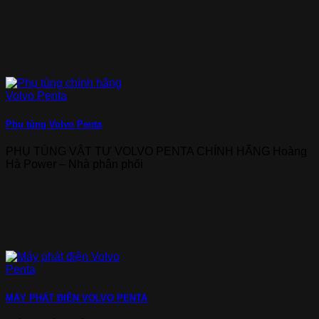
Phụ tùng Volvo Penta
PHỤ TÙNG VẬT TƯ VOLVO PENTA CHÍNH HÃNG Hoàng
Hà Power – Nhà phân phối
MÁY PHÁT ĐIỆN VOLVO PENTA