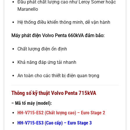
Đầu phát chất lượng cao như Leroy Somer hoặc
Maranello
Hệ thống điều khiển thông minh, dễ vận hành
Máy phát điện Volvo Penta 660kVA đảm bảo:
Chất lượng điện ổn định
Khả năng đáp ứng tải nhanh
An toàn cho các thiết bị điện quan trọng
Thông số kỹ thuật Volvo Penta 715kVA
– Mã tổ máy (model):
HH-V715-ES2 (Chất lượng cao) – Euro Stage 2
HH-V715-ES3 (Cao cấp) – Euro Stage 3