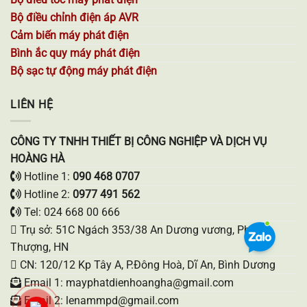
Bộ điều chỉnh điện áp AVR
Cảm biến máy phát điện
Bình ắc quy máy phát điện
Bộ sạc tự động máy phát điện
LIÊN HỆ
CÔNG TY TNHH THIẾT BỊ CÔNG NGHIỆP VÀ DỊCH VỤ
HOÀNG HÀ
Hotline 1:
090 468 0707
Hotline 2:
0977 491 562
Tel: 024 668 00 666
Trụ sở: 51C Ngách 353/38 An Dương vương, Phú
Thượng, HN
CN: 120/12 Kp Tây A, P.Đông Hoà, Dĩ An, Bình Dương
Email 1: mayphatdienhoangha@gmail.com
Email 2: lenammpd@gmail.com