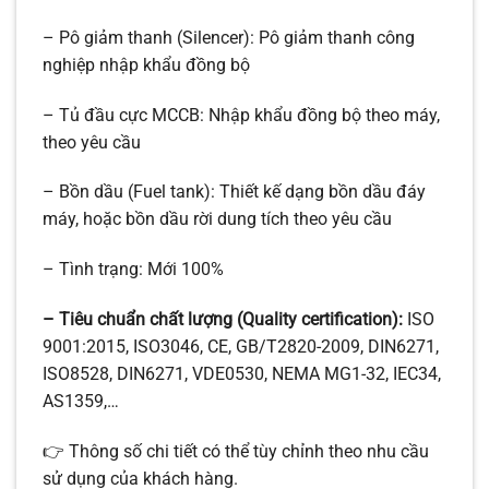
– Pô giảm thanh (Silencer): Pô giảm thanh công
nghiệp nhập khẩu đồng bộ
– Tủ đầu cực MCCB: Nhập khẩu đồng bộ theo máy,
theo yêu cầu
– Bồn dầu (Fuel tank): Thiết kế dạng bồn dầu đáy
máy, hoặc bồn dầu rời dung tích theo yêu cầu
– Tình trạng: Mới 100%
– Tiêu chuẩn chất lượng (Quality certification):
ISO
9001:2015, ISO3046, CE, GB/T2820-2009, DIN6271,
ISO8528, DIN6271, VDE0530, NEMA MG1-32, IEC34,
AS1359,…
👉 Thông số chi tiết có thể tùy chỉnh theo nhu cầu
sử dụng của khách hàng.