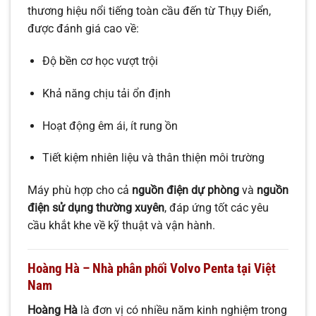
thương hiệu nổi tiếng toàn cầu đến từ Thụy Điển,
được đánh giá cao về:
Độ bền cơ học vượt trội
Khả năng chịu tải ổn định
Hoạt động êm ái, ít rung ồn
Tiết kiệm nhiên liệu và thân thiện môi trường
Máy phù hợp cho cả
nguồn điện dự phòng
và
nguồn
điện sử dụng thường xuyên
, đáp ứng tốt các yêu
cầu khắt khe về kỹ thuật và vận hành.
Hoàng Hà – Nhà phân phối Volvo Penta tại Việt
Nam
Hoàng Hà
là đơn vị có nhiều năm kinh nghiệm trong