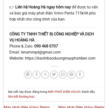
👉
Liên hệ Hoàng Hà ngay hôm nay
để được tư vấn
và báo giá máy phát điện Volvo Penta 715kVA phù
hợp nhất cho công trình của bạn.
CÔNG TY TNHH THIẾT BỊ CÔNG NGHIỆP VÀ DỊCH
VỤ HOÀNG HÀ
Phone & Zalo:
090 468 0707
Email: lenammpd@gmail.com
Website: https://baotribaoduongmayphatdien.com
Bài viết này được đăng trong
MÁY PHÁT ĐIỆN VOLVO
. Đánh dấu
liên kết thường trực
.
Máy phát điện Volvo Penta
Máy phát điện Volvo Penta