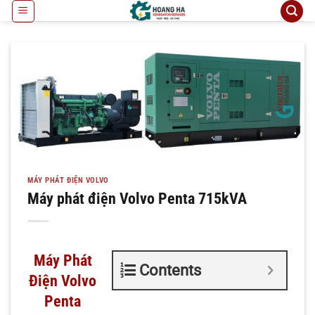
Bỏ
qua
nội
dung
MÁY PHÁT ĐIỆN VOLVO
Máy phát điện Volvo Penta 715kVA
Máy Phát
Contents
Điện Volvo
Penta