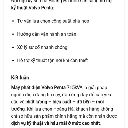
Đội ngũ kỹ sư của Hoàng Hà luôn sẵn sàng
hỗ trợ
kỹ thuật Volvo Penta
:
Tư vấn lựa chọn công suất phù hợp
Hướng dẫn vận hành an toàn
Xử lý sự cố nhanh chóng
Hỗ trợ kỹ thuật tận nơi khi cần thiết
Kết luận
Máy phát điện Volvo Penta 715kVA
là giải pháp
nguồn điện đáng tin cậy, đáp ứng đầy đủ các yêu
cầu về
chất lượng – hiệu suất – độ bền – môi
trường
. Khi lựa chọn Hoàng Hà, khách hàng không
chỉ sở hữu sản phẩm chính hãng mà còn nhận được
dịch vụ kỹ thuật và hậu mãi ở mức cao nhất
.