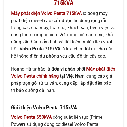
715kVA
Máy phát điện Volvo Penta 715kVA
là dòng máy
phát điện diesel cao cấp, được tin dùng rộng rãi
trong các nhà máy, tòa nhà, khách sạn, bệnh viện và
công trình công nghiệp. Với động cơ mạnh mẽ, khả
năng vận hành ổn định và tiết kiệm nhiên liệu vượt
trội,
Volvo Penta 715kVA
là lựa chọn tối ưu cho các
hệ thống điện dự phòng yêu cầu độ tin cậy cao.
Hoàng Hà tự hào là
đơn vị phân phối
Máy phát điện
Volvo Penta chính hãng
tại Việt Nam
, cung cấp giải
pháp trọn gói từ tư vấn, cung cấp, lắp đặt đến bảo
trì bảo dưỡng dài hạn.
Giới thiệu Volvo Penta 715kVA
Volvo Penta 650kVA
công suất liên tục (Prime
Power) sử dụng động cơ diesel Volvo Penta –