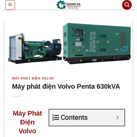
Bỏ
qua
nội
dung
MÁY PHÁT ĐIỆN VOLVO
Máy phát điện Volvo Penta 630kVA
Máy Phát
Contents
Điện
Volvo