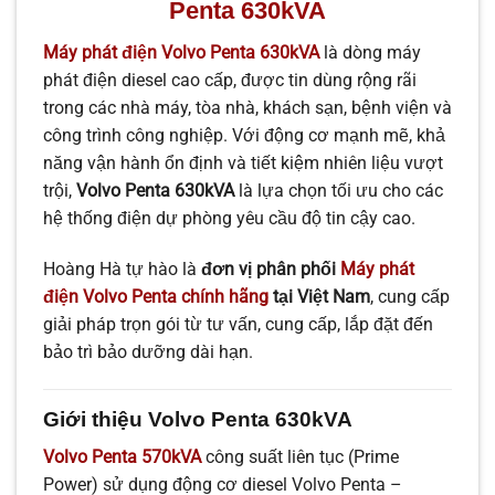
Penta 630kVA
Máy phát điện Volvo Penta 630kVA
là dòng máy
phát điện diesel cao cấp, được tin dùng rộng rãi
trong các nhà máy, tòa nhà, khách sạn, bệnh viện và
công trình công nghiệp. Với động cơ mạnh mẽ, khả
năng vận hành ổn định và tiết kiệm nhiên liệu vượt
trội,
Volvo Penta 630kVA
là lựa chọn tối ưu cho các
hệ thống điện dự phòng yêu cầu độ tin cậy cao.
Hoàng Hà tự hào là
đơn vị phân phối
Máy phát
điện Volvo Penta chính hãng
tại Việt Nam
, cung cấp
giải pháp trọn gói từ tư vấn, cung cấp, lắp đặt đến
bảo trì bảo dưỡng dài hạn.
Giới thiệu Volvo Penta 630kVA
Volvo Penta 570kVA
công suất liên tục (Prime
Power) sử dụng động cơ diesel Volvo Penta –