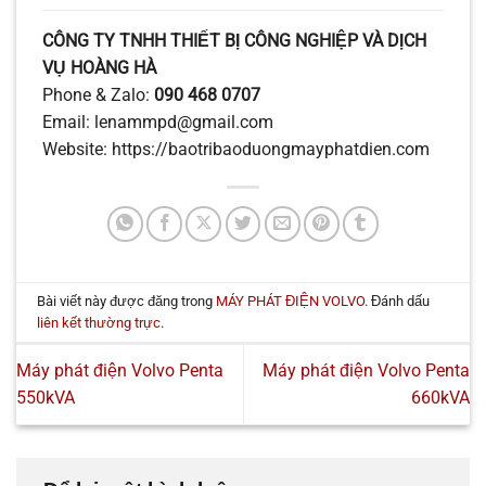
CÔNG TY TNHH THIẾT BỊ CÔNG NGHIỆP VÀ DỊCH
VỤ HOÀNG HÀ
Phone & Zalo:
090 468 0707
Email: lenammpd@gmail.com
Website: https://baotribaoduongmayphatdien.com
Bài viết này được đăng trong
MÁY PHÁT ĐIỆN VOLVO
. Đánh dấu
liên kết thường trực
.
Máy phát điện Volvo Penta
Máy phát điện Volvo Penta
550kVA
660kVA