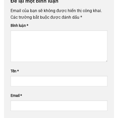
Để lại một bình luận
Email của bạn sẽ không được hiển thị công khai.
Các trường bắt buộc được đánh dấu
*
Bình luận
*
Tên
*
Email
*