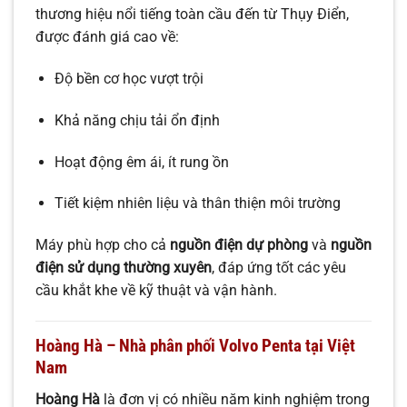
thương hiệu nổi tiếng toàn cầu đến từ Thụy Điển,
được đánh giá cao về:
Độ bền cơ học vượt trội
Khả năng chịu tải ổn định
Hoạt động êm ái, ít rung ồn
Tiết kiệm nhiên liệu và thân thiện môi trường
Máy phù hợp cho cả
nguồn điện dự phòng
và
nguồn
điện sử dụng thường xuyên
, đáp ứng tốt các yêu
cầu khắt khe về kỹ thuật và vận hành.
Hoàng Hà – Nhà phân phối Volvo Penta tại Việt
Nam
Hoàng Hà
là đơn vị có nhiều năm kinh nghiệm trong