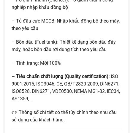
nghiệp nhập khẩu đồng bộ
– Tủ đầu cực MCCB: Nhập khẩu đồng bộ theo máy,
theo yêu cầu
– Bồn dầu (Fuel tank): Thiết kế dạng bồn dầu đáy
máy, hoặc bồn dầu rời dung tích theo yêu cầu
– Tình trạng: Mới 100%
– Tiêu chuẩn chất lượng (Quality certification):
ISO
9001:2015, ISO3046, CE, GB/T2820-2009, DIN6271,
ISO8528, DIN6271, VDE0530, NEMA MG1-32, IEC34,
AS1359,…
👉 Thông số chi tiết có thể tùy chỉnh theo nhu cầu
sử dụng của khách hàng.