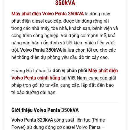
350kVA
Máy phát điện Volvo Penta 350kVA
là dòng máy
phát điện diesel cao cấp, được tin dùng rộng rãi
trong các nhà máy, tòa nhà, khách sạn, bệnh viện và
công trình công nghiệp. Với động cơ mạnh mẽ, khả
năng vận hành ổn định và tiết kiệm nhiên liệu vượt
trội,
Volvo Penta 330kVA
là lựa chọn tối ưu cho các
hệ thống điện dự phòng yêu cầu độ tin cậy cao.
Hoàng Hà tự hào là
đơn vị phân phối
Máy phát điện
Volvo Penta chính hãng
tại Việt Nam
, cung cấp giải
pháp trọn gói từ tư vấn, cung cấp, lắp đặt đến bảo
trì bảo dưỡng dài hạn.
Giới thiệu Volvo Penta 350kVA
Volvo Penta 320kVA
công suất liên tục (Prime
Power) sử dụng động cơ diesel Volvo Penta –