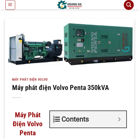
Bỏ
qua
nội
dung
MÁY PHÁT ĐIỆN VOLVO
Máy phát điện Volvo Penta 350kVA
Máy Phát
Contents
Điện Volvo
Penta