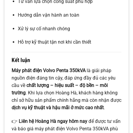
Tư vấn lựa chọn công suất phù hợp
Hướng dẫn vận hành an toàn
Xử lý sự cố nhanh chóng
Hỗ trợ kỹ thuật tận nơi khi cần thiết
Kết luận
Máy phát điện Volvo Penta 350kVA
là giải pháp
nguồn điện đáng tin cậy, đáp ứng đầy đủ các yêu
cầu về
chất lượng – hiệu suất – độ bền – môi
trường
. Khi lựa chọn Hoàng Hà, khách hàng không
chỉ sở hữu sản phẩm chính hãng mà còn nhận được
dịch vụ kỹ thuật và hậu mãi ở mức cao nhất
.
👉
Liên hệ Hoàng Hà ngay hôm nay
để được tư vấn
và báo giá máy phát điện Volvo Penta 350kVA phù