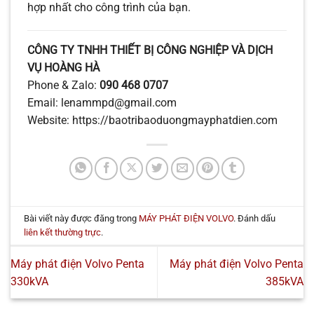
hợp nhất cho công trình của bạn.
CÔNG TY TNHH THIẾT BỊ CÔNG NGHIỆP VÀ DỊCH
VỤ HOÀNG HÀ
Phone & Zalo:
090 468 0707
Email: lenammpd@gmail.com
Website: https://baotribaoduongmayphatdien.com
Bài viết này được đăng trong
MÁY PHÁT ĐIỆN VOLVO
. Đánh dấu
liên kết thường trực
.
Máy phát điện Volvo Penta
Máy phát điện Volvo Penta
330kVA
385kVA