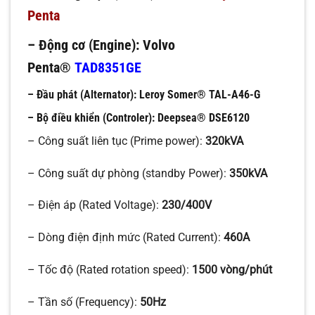
Penta
– Động cơ (Engine):
Volvo
Penta®
TAD8351GE
– Đầu phát (Alternator):
Leroy Somer® TAL-A46-G
– Bộ điều khiển (Controler):
Deepsea®
DSE6120
– Công suất liên tục (Prime power):
320kVA
– Công suất dự phòng (standby Power):
350kVA
– Điện áp (Rated Voltage):
230/400V
– Dòng điện định mức (Rated Current):
460A
– Tốc độ (Rated rotation speed):
1500 vòng/phút
– Tần số (Frequency):
50Hz